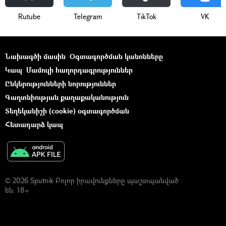
Rutube
Telegram
ТikТоk
VK
Նախագծի մասին
Օգտագործման կանոնները
Կապ
Մամուլի հաղորդագրություններ
Ընկերությունների նորություններ
Գաղտնիության քաղաքականություն
Տեղեկանիշի (cookie) օգտագործման
Հետադարձ կապ
© 2026 Sputnik Բոլոր իրավունքները պաշտպանված
են. 18+