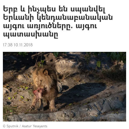
Երբ և ինչպես են սպանվել
Երևանի կենդանաբանական
այգու առյուծները. այգու
պատասխանը
17:38 10.11.2018
© Sputnik / Asatur Yesayants