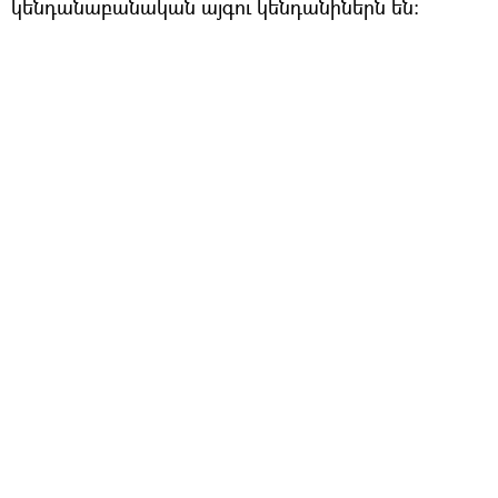
կենդանաբանական այգու կենդանիներն են։