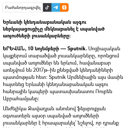
Բաժանորդագրվել
Երևանի կենդանաբանական այգու
ներկայացուցիչը մեկնաբանել է սպանված
առյուծների լուսանկարները։
ԵՐԵՎԱՆ, 10 նոյեմբերի — Sputnik.
Սոցիալական
կայքերում տարածված լուսանկարները, որոնցում
սպանված առյուծներ են երևում, հավանաբար
առնչվում են 2017թ–ին քնեցված կենդանիների
պատմության հետ։ Sputnik Արմենիային այս մասին
հայտնեց Երևանի կենդանաբանական այգու
հանրային կապերի պատասխանատու Ռուբեն
Աբրահամյանը։
Անժելիկա Ջավադյան անունով ֆեյսբուքյան
օգտատերն այսօր սպանված առյուծների
լուսանկարներ է հրապարակել` նշելով, որ դրանք