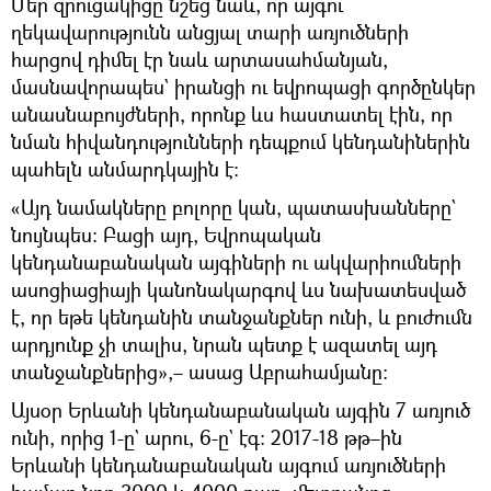
Մեր զրուցակիցը նշեց նաև, որ այգու
ղեկավարությունն անցյալ տարի առյուծների
հարցով դիմել էր նաև արտասահմանյան,
մասնավորապես` իրանցի ու եվրոպացի գործընկեր
անասնաբույժների, որոնք ևս հաստատել էին, որ
նման հիվանդությունների դեպքում կենդանիներին
պահելն անմարդկային է։
«Այդ նամակները բոլորը կան, պատասխանները`
նույնպես։ Բացի այդ, Եվրոպական
կենդանաբանական այգիների ու ակվարիումների
ասոցիացիայի կանոնակարգով ևս նախատեսված
է, որ եթե կենդանին տանջանքներ ունի, և բուժումն
արդյունք չի տալիս, նրան պետք է ազատել այդ
տանջանքներից»,– ասաց Աբրահամյանը։
Այսօր Երևանի կենդանաբանական այգին 7 առյուծ
ունի, որից 1-ը` արու, 6-ը` էգ։ 2017-18 թթ–ին
Երևանի կենդանաբանական այգում առյուծների