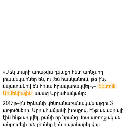
«Մեկ տարի առաջվա դեպքի հետ առնչվող
լուսանկարներ են, ու չեմ հասկանում, թե ինչ
նպատակով են հիմա հրապարակվել»,–
Sputnik 
Արմենիային
ասաց Աբրահամյանը։
2017թ–ին Երևանի կենդանաբանական այգու 3
առյուծները, Աբրահամյանի խոսքով, էֆթանազիայի
էին ենթարկվել, քանի որ նրանց մոտ առողջական
անբուժելի խնդիրներ էին հայտնաբերվել։