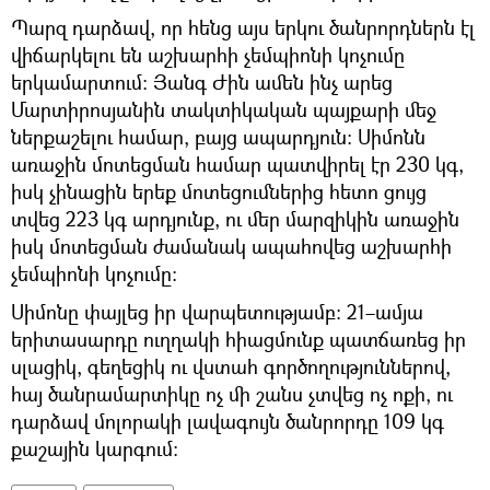
Պարզ դարձավ, որ հենց այս երկու ծանրորդներն էլ
վիճարկելու են աշխարհի չեմպիոնի կոչումը
երկամարտում: Յանգ Ժին ամեն ինչ արեց
Մարտիրոսյանին տակտիկական պայքարի մեջ
ներքաշելու համար, բայց ապարդյուն: Սիմոնն
առաջին մոտեցման համար պատվիրել էր 230 կգ,
իսկ չինացին երեք մոտեցումներից հետո ցույց
տվեց 223 կգ արդյունք, ու մեր մարզիկին առաջին
իսկ մոտեցման ժամանակ ապահովեց աշխարհի
չեմպիոնի կոչումը:
Սիմոնը փայլեց իր վարպետությամբ: 21–ամյա
երիտասարդը ուղղակի հիացմունք պատճառեց իր
սլացիկ, գեղեցիկ ու վստահ գործողություններով,
հայ ծանրամարտիկը ոչ մի շանս չտվեց ոչ ոքի, ու
դարձավ մոլորակի լավագույն ծանրորդը 109 կգ
քաշային կարգում: