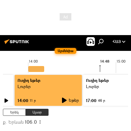
ՀԱՅ
Արմենիա
14:00
14:48
15:00
Ուղիղ եթեր
Ուղիղ եթեր
Լուրեր
Լուրեր
Եթեր
14:00
17:00
11 ր
46 ր
Երեկ
Այսօր
ք. Երևան
106.0