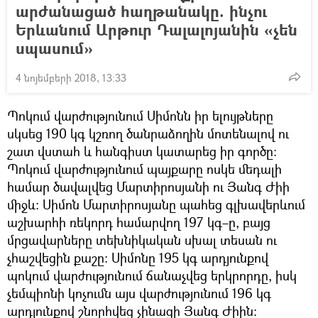
արժանացած հաղթանակը. ինչու
Երևանում Արթուր Դալալոյանին «չեն
սպասում»
4 նոյեմբերի 2018, 13:33
Պոկում վարժությունում Սիմոնն իր ելույթները
սկսեց 190 կգ կշռող ծանրաձողին մոտենալով ու
շատ վստահ և հանգիստ կատարեց իր գործը:
Պոկում վարժությունում պայքարը ոսկե մեդալի
համար ծավալվեց Մարտիրոսյանի ու Յանգ Ժիի
միջև: Սիմոն Մարտիրոսյանը պահեց գլխավերևում
աշխարհի ռեկորդ համարվող 197 կգ–ը, բայց
մրցավարները տեխնիկական սխալ տեսան ու
չհաշվեցին քաշը: Սիմոնը 195 կգ արդյունքով
պոկում վարժությունում ճանաչվեց երկրորդը, իսկ
չեմպիոնի կոչումն այս վարժությունում 196 կգ
արդյունքով շնորհվեց չինացի Յանգ Ժիին: