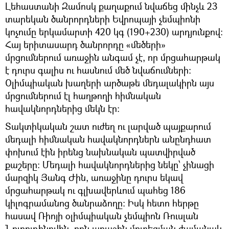
Լեհաստանի Զամոսկ քաղաքում նվաճեց մինչև 23
տարեկան ծանրորդների Եվրոպայի չեմպիոնի
կոչումը երկամարտի 420 կգ (190+230) արդյունքով:
Հայ երիտասարդ ծանրորդը «մեծերի»
մրցումներում առաջին անգամ չէ, որ մրցահարթակ
է դուրս գալիս ու հասնում մեծ նվաճումների:
Օլիմպիական խաղերի արծաթե մեդալակիրն այս
մրցումներում էլ հաղթողի հիմնական
հավակնորդներից մեկն էր:
Տակտիկական շատ ուժեղ ու լարված պայքարում
մեդալի հիմնական հավակնորդներն անընդհատ
փոխում էին իրենց նախնական պատվիրված
քաշերը: Մեդալի հավակնորդներից նեկը՝ չինացի
մարզիկ Յանգ Ժին, առաջինը դուրս եկավ
մրցահարթակ ու գլխավերևում պահեց 186
կիլոգրամանոց ծանրաձողը: Իսկ հետո հերթը
հասավ Ռիոյի օլիմպիական չեմպիոն Ռուսլան
Նուրուդինովին, որն առաջին մոտեցման ժամանակ