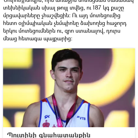
տեխնիկական սխալ թույլ տվեց, ու 187 կգ քաշը
մրցավարները չհաշվեցին: Ու այդ մոտեցումից
հետո օլիմպիական չեմպիոնը ձախողեց հաջորդ
երկու մոտեցումներն ու, զրո ստանալով, դուրս
մնաց հետագա պայքարից:
Պուտինի գնահատանքին