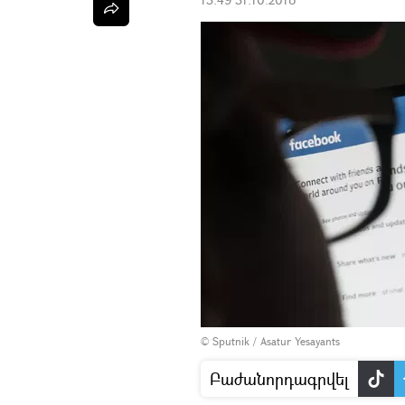
© Sputnik / Asatur Yesayants
Բաժանորդագրվել