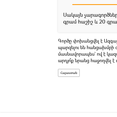
Սակայն չարագործների
գրամ հաշիշ և 20 գր
Գործը փոխանցվել է Ազգայ
պարզելու են հանցախմբի 
մասնավորապես` ով է կազ
արդյո՞ք նրանց հաջողվել 
Հայաստան