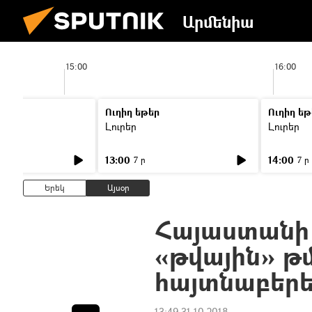
Արմենիա
15:00
16:00
Ուղիղ եթեր
Ուղիղ եթ
Լուրեր
Լուրեր
13:00
14:00
7 ր
7 ր
Երեկ
Այսօր
Հայաստանի
«թվային» թ
հայտնաբերե
13:49 31.10.2018