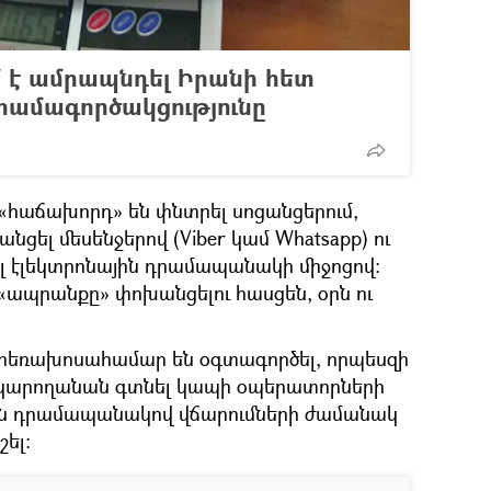
մ է ամրապնդել Իրանի հետ
համագործակցությունը
«հաճախորդ» են փնտրել սոցանցերում,
ել մեսենջերով (Viber կամ Whatsapp) ու
լ էլեկտրոնային դրամապանակի միջոցով։
«ապրանքը» փոխանցելու հասցեն, օրն ու
եռախոսահամար են օգտագործել, որպեսզի
կարողանան գտնել կապի օպերատորների
յին դրամապանակով վճարումների ժամանակ
ել։