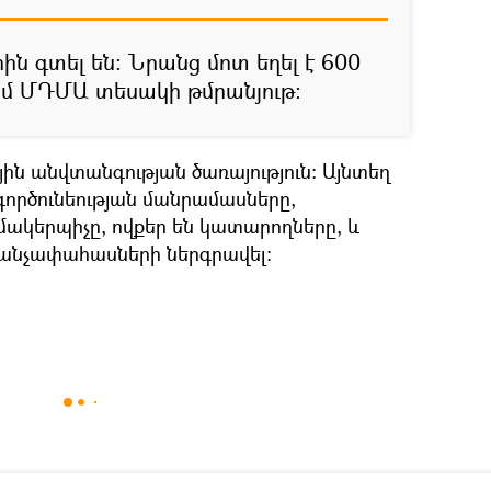
ն գտել են։ Նրանց մոտ եղել է 600
ամ ՄԴՄԱ տեսակի թմրանյութ։
ին անվտանգության ծառայություն։ Այնտեղ
գործունեության մանրամասները,
մակերպիչը, ովքեր են կատարողները, և
է անչափահասների ներգրավել։