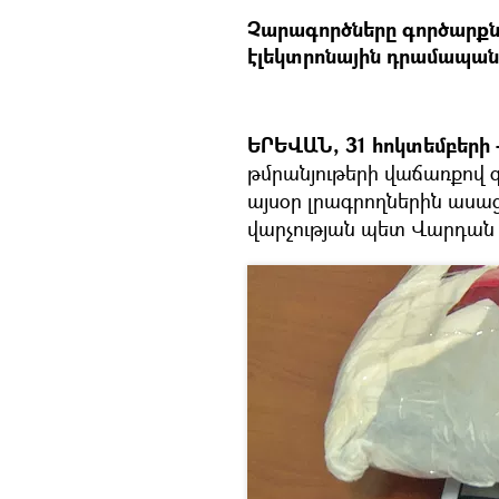
Չարագործները գործարքն
էլեկտրոնային դրամապան
ԵՐԵՎԱՆ, 31 հոկտեմբերի –
թմրանյութերի վաճառքով զ
այսօր լրագրողներին ասա
վարչության պետ Վարդան