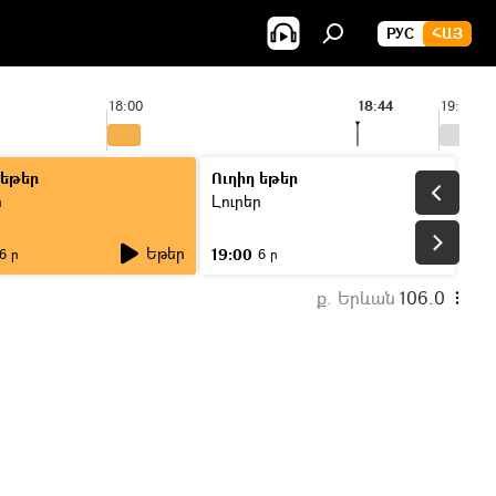
РУС
ՀԱՅ
18:00
18:44
19:00
 եթեր
Ուղիղ եթեր
ր
Լուրեր
Եթեր
19:00
6 ր
6 ր
ք. Երևան
106.0