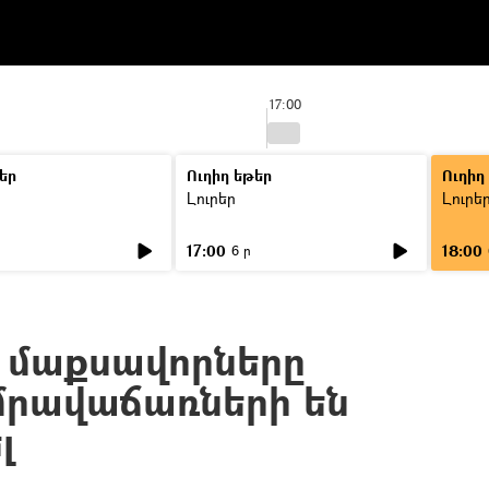
17:00
եր
Ուղիղ եթեր
Ուղիղ
Լուրեր
Լուրե
17:00
18:00
6 ր
 մաքսավորները
մրավաճառների են
լ