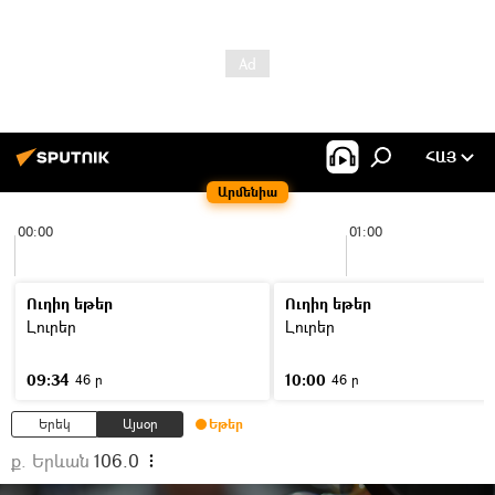
ՀԱՅ
Արմենիա
00:00
01:00
Ուղիղ եթեր
Ուղիղ եթեր
Լուրեր
Լուրեր
09:34
10:00
46 ր
46 ր
Երեկ
Այսօր
Եթեր
ք. Երևան
106.0