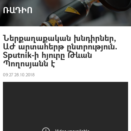
ՌԱԴԻՈ
Ներքաղաքական խնդիրներ,
ԱԺ արտահերթ ընտրություն.
Sputnik-ի հյուրը Թևան
Պողոսյանն է
09:27 28.10.2018