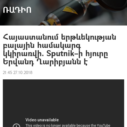
ՌԱԴԻՈ
Հայաստանում երթևեկության
բալային համակարգ
կկիրառվի. Sputnik–ի հյուրը
Երվանդ Ղարիբյանն է
21:45 27.10.2018