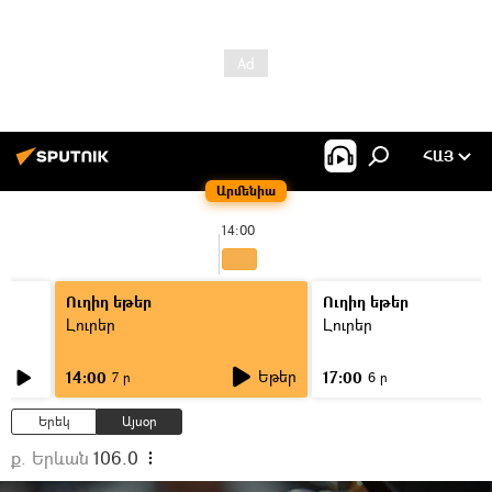
ՀԱՅ
Արմենիա
14:00
Ուղիղ եթեր
Ուղիղ եթեր
Լուրեր
Լուրեր
Եթեր
14:00
17:00
7 ր
6 ր
Երեկ
Այսօր
ք. Երևան
106.0