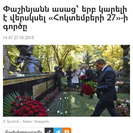
Փաշինյանն ասաց՝ երբ կարելի
է վերսկսել «Հոկտեմբերի 27»-ի
գործը
14:47 27.10.2018
© Sputnik / Asatur Yesayants
Բաժանորդագրվել