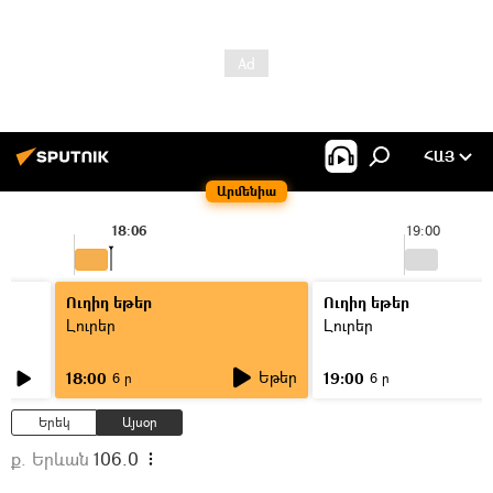
ՀԱՅ
Արմենիա
18:06
19:00
Ուղիղ եթեր
Ուղիղ եթեր
Լուրեր
Լուրեր
Եթեր
18:00
19:00
6 ր
6 ր
Երեկ
Այսօր
ք. Երևան
106.0