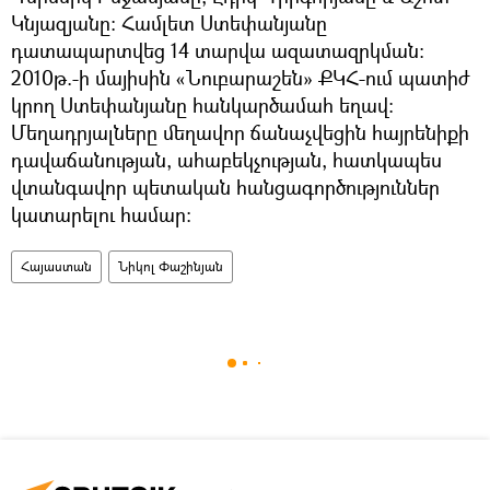
Կնյազյանը։ Համլետ Ստեփանյանը
դատապարտվեց 14 տարվա ազատազրկման։
2010թ.-ի մայիսին «Նուբարաշեն» ՔԿՀ-ում պատիժ
կրող Ստեփանյանը հանկարծամահ եղավ։
Մեղադրյալները մեղավոր ճանաչվեցին հայրենիքի
դավաճանության, ահաբեկչության, հատկապես
վտանգավոր պետական հանցագործություններ
կատարելու համար։
Հայաստան
Նիկոլ Փաշինյան