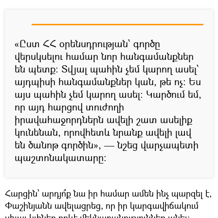
«Ըստ ՀՀ օրենսդրության՝ գործը
վերսկսելու համար նոր հանգամանքներ
են պետք։ Տվյալ պահին չեմ կարող ասել՝
այդպիսի հանգամանքներ կան, թե ոչ։ Ես
այս պահին չեմ կարող ասել: Կարծում եմ,
որ այդ հարցով տուժողի
իրավահաջորդներն ավելի շատ ասելիք
կունենան, որովհետև նրանք ավելի լավ
են ծանոթ գործին», — նշեց վարչապետի
պաշտոնակատարը։
Հարցին՝ արդյո՞ք նա իր համար ամեն ինչ պարզել է,
Փաշինյանն ավելացրեց, որ իր կարգավիճակում
սխալ կլիներ որևէ մեկնաբանություններ անել։