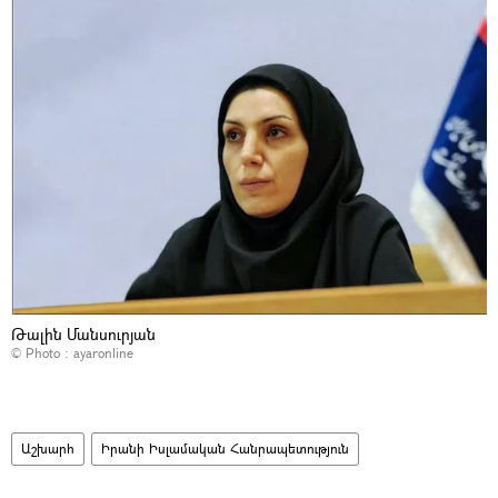
Թալին Մանսուրյան
© Photo :
ayaronline
Աշխարհ
Իրանի Իսլամական Հանրապետություն