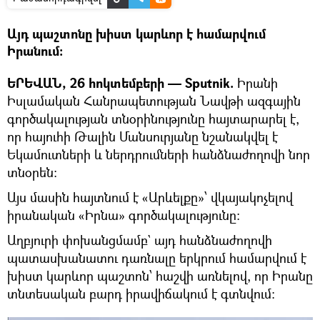
Այդ պաշտոնը խիստ կարևոր է համարվում
Իրանում։
ԵՐԵՎԱՆ, 26 հոկտեմբերի — Sputnik.
Իրանի
Իսլամական Հանրապետության Նավթի ազգային
գործակալության տնօրինությունը հայտարարել է,
որ hայուհի Թալին Մանսուրյանը նշանակվել է
Եկամուտների և ներդրումների հանձնաժողովի նոր
տնօրեն։
Այս մասին հայտնում է «Արևելքը»՝ վկայակոչելով
իրանական «Իրնա» գործակալությունը:
Աղբյուրի փոխանցմամբ` այդ հանձնաժողովի
պատասխանատու դառնալը երկրում համարվում է
խիստ կարևոր պաշտոն՝ հաշվի առնելով, որ Իրանը
տնտեսական բարդ իրավիճակում է գտնվում: