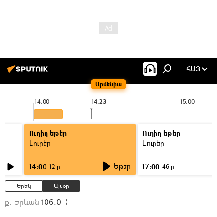
ՀԱՅ
Արմենիա
14:00
14:23
15:00
Ուղիղ եթեր
Ուղիղ եթեր
Լուրեր
Լուրեր
Եթեր
14:00
17:00
12 ր
46 ր
Երեկ
Այսօր
ք. Երևան
106.0