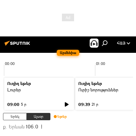
ՀԱՅ
Արմենիա
00:00
01:00
Ուղիղ եթեր
Ուղիղ եթեր
Լուրեր
Ուրիշ նորություններ
09:00
09:39
5 ր
21 ր
Երեկ
Այսօր
Եթեր
ք. Երևան
106.0