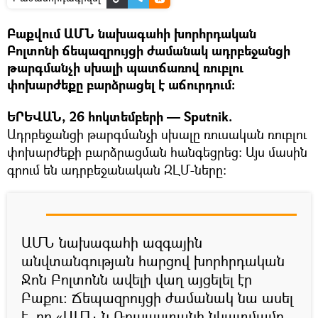
Բաքվում ԱՄՆ նախագահի խորհրդական
Բոլտոնի ճեպազրույցի ժամանակ ադրբեջանցի
թարգմանչի սխալի պատճառով ռուբլու
փոխարժեքը բարձրացել է աճուրդում։
ԵՐԵՎԱՆ, 26 հոկտեմբերի — Sputnik.
Ադրբեջանցի թարգմանչի սխալը ռուսական ռուբլու
փոխարժեքի բարձրացման հանգեցրեց։ Այս մասին
գրում են ադրբեջանական ԶԼՄ-ները։
ԱՄՆ նախագահի ազգային
անվտանգության հարցով խորհրդական
Ջոն Բոլտոնն ավելի վաղ այցելել էր
Բաքու։ Ճեպազրույցի ժամանակ նա ասել
է, որ «ԱՄՆ-ն Ռուսաստանի նկատմամբ