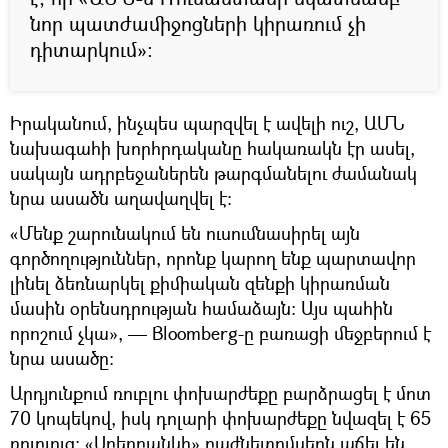
նոր պատժամիջոցների կիրառում չի
դիտարկում»։
Իրականում, ինչպես պարզվել է ավելի ուշ, ԱՄՆ
նախագահի խորհրդականը հակառակն էր ասել,
սակայն ադրբեջաներեն թարգմանելու ժամանակ
նրա ասածն աղավաղվել է։
«Մենք շարունակում են ուսումնասիրել այն
գործողություններ, որոնք կարող ենք պարտավոր
լինել ձեռնարկել քիմիական զենքի կիրառման
մասին օրենսդրության համաձայն։ Այս պահին
որոշում չկա», — Bloomberg-ը բառացի մեջբերում է
նրա ասածը։
Արդյունքում ռուբլու փոխարժեքը բարձրացել է մոտ
70 կոպեկով, իսկ դոլարի փոխարժեքը նվազել է 65
ռուբլուց։ «Սբերբանկի» բաժնետոմսերն աճել են