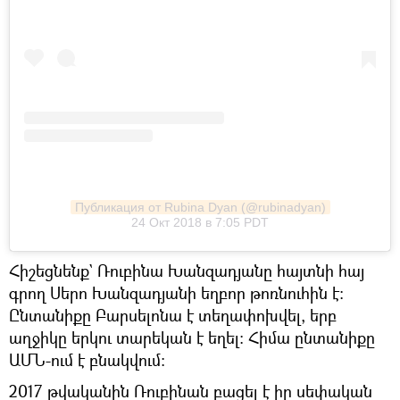
Публикация от Rubina Dyan (@rubinadyan)
24 Окт 2018 в 7:05 PDT
Հիշեցնենք` Ռուբինա Խանզադյանը հայտնի հայ
գրող Սերո Խանզադյանի եղբոր թոռնուհին է։
Ընտանիքը Բարսելոնա է տեղափոխվել, երբ
աղջիկը երկու տարեկան է եղել։ Հիմա ընտանիքը
ԱՄՆ-ում է բնակվում։
2017 թվականին Ռուբինան բացել է իր սեփական