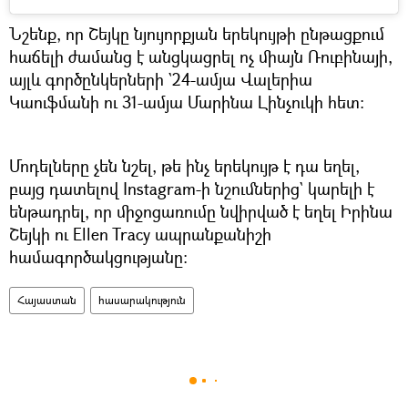
Նշենք, որ Շեյկը նյույորքյան երեկույթի ընթացքում
հաճելի ժամանց է անցկացրել ոչ միայն Ռուբինայի,
այլև գործընկերների `24-ամյա Վալերիա
Կաուֆմանի ու 31-ամյա Մարինա Լինչուկի հետ։
Մոդելները չեն նշել, թե ինչ երեկույթ է դա եղել,
բայց դատելով Instagram-ի նշումներից` կարելի է
ենթադրել, որ միջոցառումը նվիրված է եղել Իրինա
Շեյկի ու Ellen Tracy ապրանքանիշի
համագործակցությանը։
Հայաստան
հասարակություն