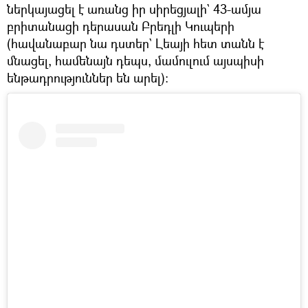
ներկայացել է առանց իր սիրեցյալի` 43-ամյա
բրիտանացի դերասան Բրեդլի Կուպերի
(հավանաբար նա դստեր` Լեայի հետ տանն է
մնացել, համենայն դեպս, մամուլում այսպիսի
ենթադրություններ են արել)։