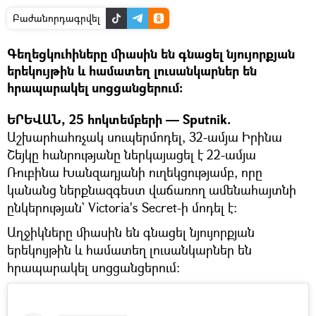
Բաժանորդագրվել
Գեղեցկուհիները միասին են գնացել նյույորքյան
երեկույթին և համատեղ լուսանկարներ են
հրապարակել սոցցանցերում։
ԵՐԵՎԱՆ, 25 հոկտեմբերի — Sputnik.
Աշխարհահռչակ սուպերմոդել, 32-ամյա Իրինա
Շեյկը հանրությանը ներկայացել է 22-ամյա
Ռուբինա Խանզադյանի ուղեկցությամբ, որը
կանանց ներքնազգեստ վաճառող ամենահայտնի
ընկերության` Victoria's Secret-ի մոդել է։
Աղջիկները միասին են գնացել նյույորքյան
երեկույթին և համատեղ լուսանկարներ են
հրապարակել սոցցանցերում։