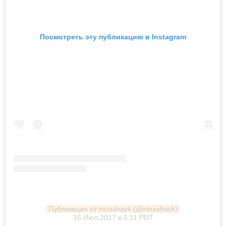
Посмотреть эту публикацию в Instagram
Публикация от irinashayk (@irinashayk)
16 Июл 2017 в 5:11 PDT