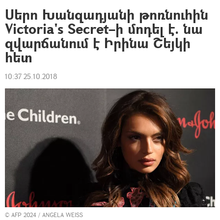
Սերո Խանզադյանի թոռնուհին
Victoria's Secret–ի մոդել է. նա
զվարճանում է Իրինա Շեյկի
հետ
10:37 25.10.2018
© AFP 2024 / ANGELA WEISS