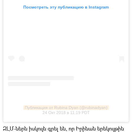
Посмотреть эту публикацию в Instagram
Публикация от Rubina Dyan (@rubinadyan)
24 Окт 2018 в 11:19 PDT
ԶԼՄ-ներն իսկույն գրել են, որ Իրինան երեկույթին