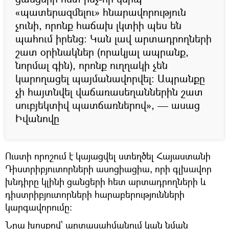
«պատերազմելու» հնարավորություն
չունի, որոնք հաճախ լկտիի պես են
պահում իրենց։ Կան լավ արտադրողների
շատ օրինակներ (որակյալ ապրանք,
նորմալ գին), որոնք ուղղակի չեն
կարողացել պայմանավորվել։ Ապրանքը
չի հայտնվել վաճառասեղաններին շատ
սուբյեկտիվ պատճառներով», — ասաց
Իվանովը
Ուստի որոշում է կայացվել ստեղծել Հայաստանի
Դիստրիբյուտորների ասոցիացիա, որի գլխավոր
խնդիրը կլինի ցանցերի հետ արտադրողների և
դիստրիբյուտորների հարաբերությունների
կարգավորումը։
Նրա խոսքով՝ արտասահմանում կան նման