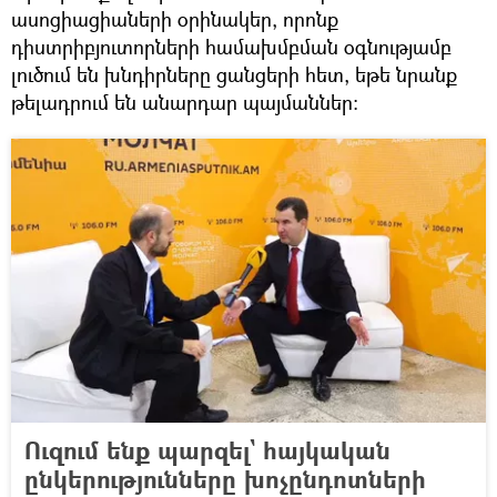
ասոցիացիաների օրինակեր, որոնք
դիստրիբյուտորների համախմբման օգնությամբ
լուծում են խնդիրները ցանցերի հետ, եթե նրանք
թելադրում են անարդար պայմաններ։
Ուզում ենք պարզել` հայկական
ընկերությունները խոչընդոտների