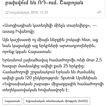
բախվո՞ւմ են ՌԴ–ում. Շաբոյան
22 հոկտեմբերի 2018, 13:35
«Ասոցիացիան կստեղծվի մինչև տարեվերջ», —
ասաց Իվանովը։
Այն կաշխատի ոչ միայն ներքին շուկայի հետ, այլ
նաև կաջակցի այլ երկրների արտադրողներին,
որոնք կգան Հայաստան։
Երևանում լայնածավալ համաժողովն ունի մոտ 2,5
հազար մասնակից ավելի քան 25 երկրից։
Համաժողովի շրջանակում Երևան են ժամանել
ավելի քան 120 ընկերություն։ Sputnik Արմենիան
«Եվրասիական շաբաթ» միջազգային համաժողովի
տեղեկատվական հովանավորն է։
Հայաստան
Եվրասիական տնտեսական միություն (ԵԱՏՄ)