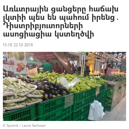
Առևտրային ցանցերը հաճախ
լկտիի պես են պահում իրենց․
Դիստրիբյուտորների
ասոցիացիա կստեղծվի
15:18 22.10.2018
© Sputnik / Laura Sarkisian