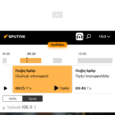
ՀԱՅ
Արմենիա
09:00
09:20
10:00
Ուղիղ եթեր
Ուղիղ եթեր
Մամուլի տեսություն
Ուրիշ նորություններ
Եթեր
09:15
09:40
17 ր
7 ր
Երեկ
Այսօր
ք. Երևան
106.0