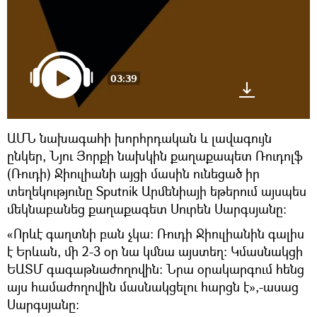
03:39
ԱՄՆ նախագահի խորհրդական և լավագույն
ընկեր, Նյու Յորքի նախկին քաղաքապետ Ռուդոլֆ
(Ռուդի) Ջիուլիանի այցի մասին ունեցած իր
տեղեկությունը Sputnik Արմենիայի եթերում այսպես
մեկնաբանեց քաղաքագետ Սուրեն Սարգսյանը։
«Որևէ գաղտնի բան չկա։ Ռուդի Ջիուլիանին գալիս
է Երևան, մի 2-3 օր նա կմնա այստեղ։ Կմասնակցի
ԵԱՏՄ գագաթնաժողովին։ Նրա օրակարգում հենց
այս համաժողովին մասնակցելու հարցն է»,-ասաց
Սարգսյանը։