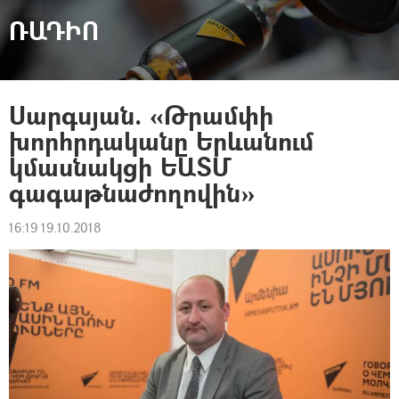
ՌԱԴԻՈ
Սարգսյան. «Թրամփի
խորհրդականը Երևանում
կմասնակցի ԵԱՏՄ
գագաթնաժողովին»
16:19 19.10.2018