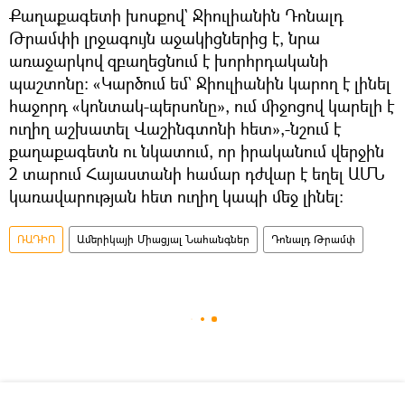
Քաղաքագետի խոսքով` Ջիուլիանին Դոնալդ
Թրամփի լրջագույն աջակիցներից է, նրա
առաջարկով զբաղեցնում է խորհրդականի
պաշտոնը։ «Կարծում եմ` Ջիուլիանին կարող է լինել
հաջորդ «կոնտակ-պերսոնը», ում միջոցով կարելի է
ուղիղ աշխատել Վաշինգտոնի հետ»,-նշում է
քաղաքագետն ու նկատում, որ իրականում վերջին
2 տարում Հայաստանի համար դժվար է եղել ԱՄՆ
կառավարության հետ ուղիղ կապի մեջ լինել։
ՌԱԴԻՈ
Ամերիկայի Միացյալ Նահանգներ
Դոնալդ Թրամփ