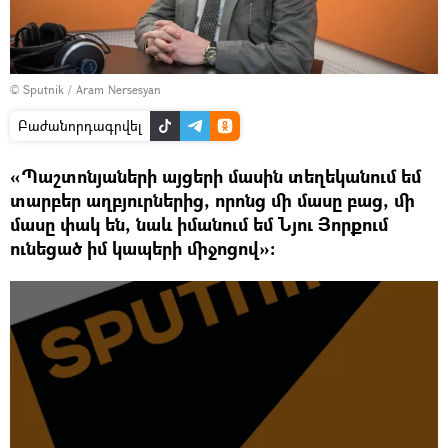
© Sputnik / Aram Nersesyan
Բաժանորդագրվել
«Պաշտոնյաների այցերի մասին տեղեկանում եմ
տարբեր աղբյուրներից, որոնց մի մասը բաց, մի
մասը փակ են, նաև իմանում եմ Նյու Յորքում
ունեցած իմ կապերի միջոցով»։