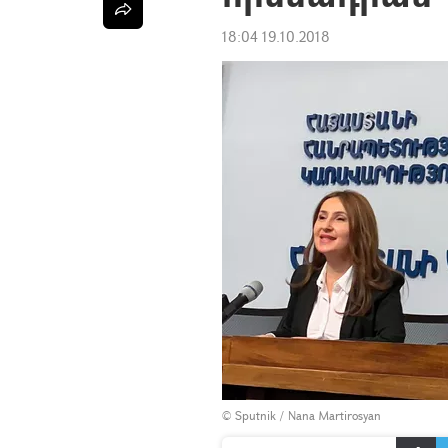
18:04 19.10.2018
© Sputnik / Nana Martirosyan