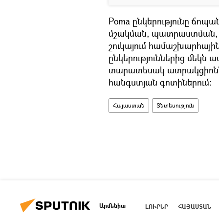
Poma ընկերությունը ճո
մշակման, պատրաստման,
շուկայում համաշխարհային
ընկերություններից մեկն 
տարատեսակ ատրակցիոննե
հանգստյան գոտիներում։
Հայաստան
Տնտեսություն
Արմենիա
ԼՈՒՐԵՐ
ՀԱՅԱՍՏԱՆ