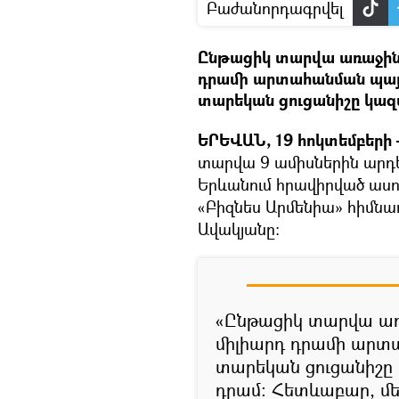
Բաժանորդագրվել
Ընթացիկ տարվա առաջին ի
դրամի արտահանման պայ
տարեկան ցուցանիշը կազմե
ԵՐԵՎԱՆ, 19 հոկտեմբերի 
տարվա 9 ամիսներին արդե
Երևանում հրավիրված ասու
«Բիզնես Արմենիա» հիմնա
Ավակյանը։
«Ընթացիկ տարվա առա
միլիարդ դրամի արտ
տարեկան ցուցանիշը 
դրամ։ Հետևաբար, մե