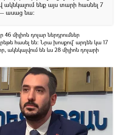
 ակնկալում ենք այս տարի հասնել 7
 — ասաց նա։
ր 46 միլիոն դոլար ներդրումներ
եթե հասել են։ Նրա խոսքով` արդեն կա 17
, ակնկալվում են ևս 28 միլիոն դոլարի