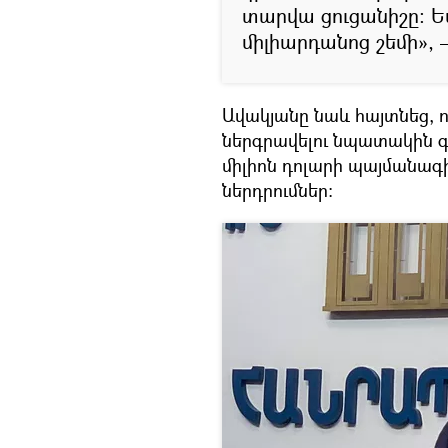
տարվա ցուցանիշը։ Եվ
միլիարդանոց շեմի»,
Ավակյանը նաև հայտնեց, ո
ներգրավելու նպատակին գր
միլիոն դոլարի պայմանագիր
ներդրումներ։