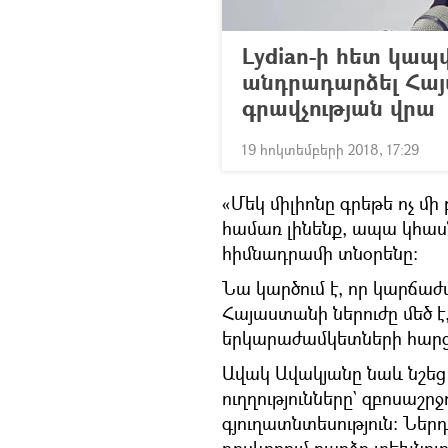
Lydian-ի հետ կապ
անդրադարձել Հայ
գրավչության վրա
19 հոկտեմբերի 2018, 17:29
«Մեկ միլիոնը գրեթե ոչ մի 
համառ լինենք, ապա կհասն
հիմնադրամի տնօրենը։
Նա կարծում է, որ կարճաժ
Հայաստանի ներուժը մեծ է
երկարաժամկետների հարց
Ավակ Ավակյանը նաև նշեց
ուղղությունները` զբոսաշ
գյուղատնտեսություն։ Ներ