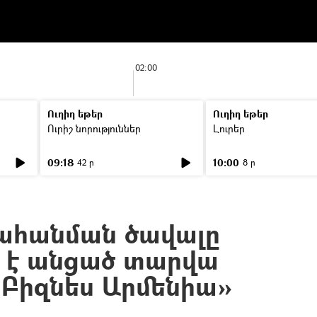
02:00
Ուղիղ եթեր
Ուղիղ եթեր
Ուրիշ նորություններ
Լուրեր
09:18
10:00
42 ր
8 ր
ահանման ծավալը
 է անցած տարվա
«Բիզնես Արմենիա»