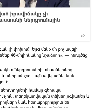
ված իրավիճակը չի
աստանի ներդրումային
բան չի փոխում։ Եթե մենք մի քիչ ավելի
ենք 46-միլիոնանոց նշաձողի», — ընդգծեց
ամկետ ներդրումների տեսանկյունից
, և անհրաժեշտ է այն ավելացնել նաև
ում։
 ներդրողների համար գերակա
րջություն, տեղեկատվական տեխնոլոգիաներ և
դրողները նաև հետաքրքրություն են