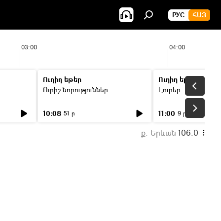
РУС
ՀԱՅ
03:00
04:00
Ուղիղ եթեր
Ուղիղ եթեր
Ուրիշ նորություններ
Լուրեր
10:08
11:00
51 ր
9 ր
ք. Երևան
106.0