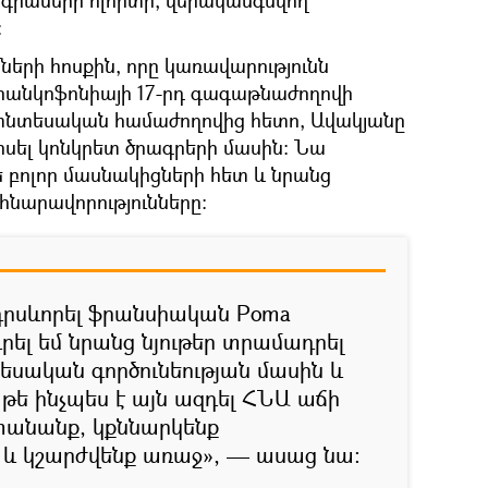
ոգիաների ոլորտի, վերականգնվող
։
մների հոսքին, որը կառավարությունն
Ֆրանկոֆոնիայի 17-րդ գագաթնաժողովի
տնտեսական համաժողովից հետո, Ավակյանը
խոսել կոնկրետ ծրագրերի մասին։ Նա
ե բոլոր մասնակիցների հետ և նրանց
հնարավորությունները։
 դրսևորել ֆրանսիական Poma
դրել եմ նրանց նյութեր տրամադրել
տեսական գործունեության մասին և
 թե ինչպես է այն ազդել ՀՆԱ աճի
ստանանք, կքննարկենք
և կշարժվենք առաջ», — ասաց նա։