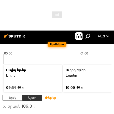
ՀԱՅ
Արմենիա
00:00
01:00
Ուղիղ եթեր
Ուղիղ եթեր
Լուրեր
Լուրեր
09:34
10:00
46 ր
46 ր
Երեկ
Այսօր
Եթեր
ք. Երևան
106.0