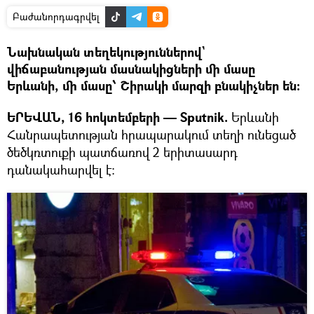
Բաժանորդագրվել
Նախնական տեղեկություններով`
վիճաբանության մասնակիցների մի մասը
Երևանի, մի մասը՝ Շիրակի մարզի բնակիչներ են։
ԵՐԵՎԱՆ, 16 հոկտեմբերի — Sputnik.
Երևանի
Հանրապետության հրապարակում տեղի ունեցած
ծեծկռտուքի պատճառով 2 երիտասարդ
դանակահարվել է։