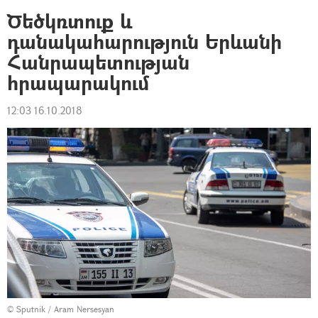
Ծեծկռտուք և
դանակահարություն Երևանի
Հանրապետության
հրապարակում
12:03 16.10.2018
© Sputnik / Aram Nersesyan