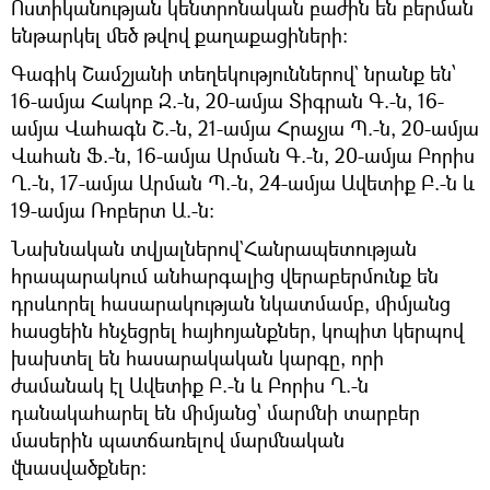
Ոստիկանության կենտրոնական բաժին են բերման
ենթարկել մեծ թվով քաղաքացիների։
Գագիկ Շամշյանի տեղեկություններով` նրանք են՝
16-ամյա Հակոբ Զ.-ն, 20-ամյա Տիգրան Գ.-ն, 16-
ամյա Վահագն Շ.-ն, 21-ամյա Հրաչյա Պ.-ն, 20-ամյա
Վահան Ֆ.-ն, 16-ամյա Արման Գ.-ն, 20-ամյա Բորիս
Ղ.-ն, 17-ամյա Արման Պ.-ն, 24-ամյա Ավետիք Բ.-ն և
19-ամյա Ռոբերտ Ա.-ն։
Նախնական տվյալներով`Հանրապետության
հրապարակում անհարգալից վերաբերմունք են
դրսևորել հասարակության նկատմամբ, միմյանց
հասցեին հնչեցրել հայհոյանքներ, կոպիտ կերպով
խախտել են հասարակական կարգը, որի
ժամանակ էլ Ավետիք Բ.-ն և Բորիս Ղ.-ն
դանակահարել են միմյանց՝ մարմնի տարբեր
մասերին պատճառելով մարմնական
վնասվածքներ։