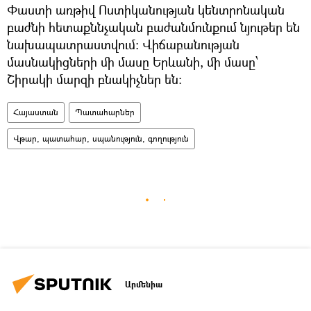
Փաստի առթիվ Ոստիկանության կենտրոնական
բաժնի հետաքննչական բաժանմունքում նյութեր են
նախապատրաստվում։ Վիճաբանության
մասնակիցների մի մասը Երևանի, մի մասը՝
Շիրակի մարզի բնակիչներ են։
Հայաստան
Պատահարներ
Վթար, պատահար, սպանություն, գողություն
Արմենիա