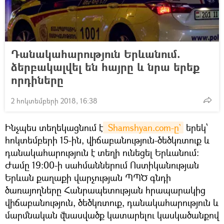
Դանակահարություն Երևանում.
ձերբակալվել են հայրը և նրա երեք
որդիները
2 հոկտեմբերի 2018, 16:38
Ինչպես տեղեկացնում է
 Shamshyan.com-ը`
երեկ՝
հոկտեմբերի 15-ին, վիճաբանություն-ծեծկռտուք և
դանակահարություն է տեղի ունեցել Երևանում։
Ժամը 19։00-ի սահմաններում Ոստիկանության
Երևան քաղաքի վարչության ՊՊԾ գնդի
ծառայողները Հանրապետության հրապարակից
վիճաբանություն, ծեծկռտուք, դանակահարություն և
մարմնական վնասվածք կատարելու կասկածանքով