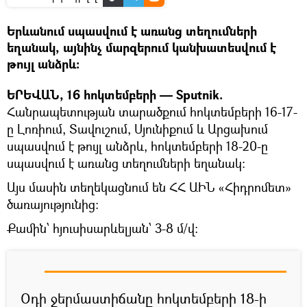
Երևանում սպասվում է առանց տեղումների
եղանակ, այնինչ մարզերում կանխատեսվում է
թույլ անձրև։
ԵՐԵՎԱՆ, 16 հոկտեմբերի — Sputnik.
Հանրապետության տարածքում հոկտեմբերի 16-17-
ը Լոռիում, Տավուշում, Սյունիքում և Արցախում
սպասվում է թույլ անձրև, հոկտեմբերի 18-20-ը
սպասվում է առանց տեղումների եղանակ:
Այս մասին տեղեկացնում են ՀՀ ԱԻՆ «Հիդրոմետ»
ծառայությունից։
Քամին՝ հյուսիսարևելյան՝ 3-8 մ/վ:
Օդի ջերմաստիճանը հոկտեմբերի 18-ի