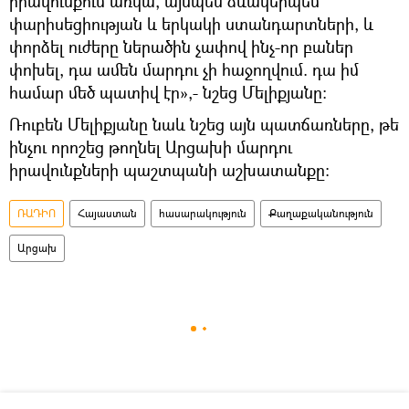
իրավունքում առկա, այսպես ձևակերպեմ՝
փարիսեցիության և երկակի ստանդարտների, և
փորձել ուժերը ներածին չափով ինչ-որ բաներ
փոխել, դա ամեն մարդու չի հաջողվում. դա իմ
համար մեծ պատիվ էր»,- նշեց Մելիքյանը:
Ռուբեն Մելիքյանը նաև նշեց այն պատճառները, թե
ինչու որոշեց թողնել Արցախի մարդու
իրավունքների պաշտպանի աշխատանքը:
ՌԱԴԻՈ
Հայաստան
հասարակություն
Քաղաքականություն
Արցախ