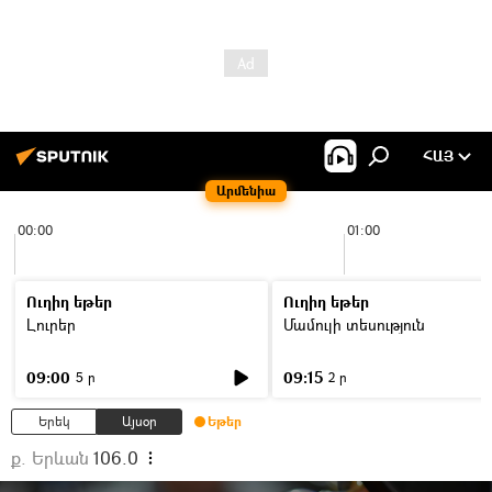
ՀԱՅ
Արմենիա
00:00
01:00
Ուղիղ եթեր
Ուղիղ եթեր
Լուրեր
Մամուլի տեսություն
09:00
09:15
5 ր
2 ր
Երեկ
Այսօր
Եթեր
ք. Երևան
106.0