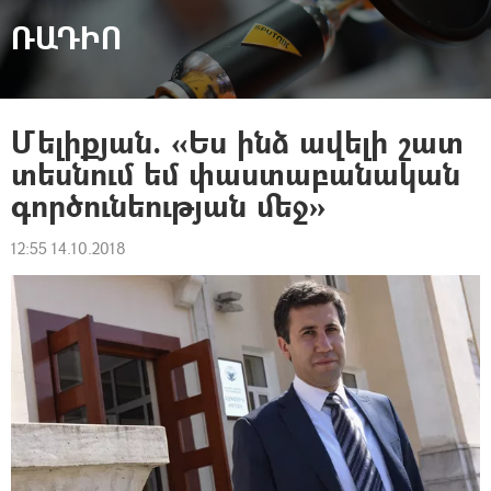
ՌԱԴԻՈ
Մելիքյան. «Ես ինձ ավելի շատ
տեսնում եմ փաստաբանական
գործունեության մեջ»
12:55 14.10.2018