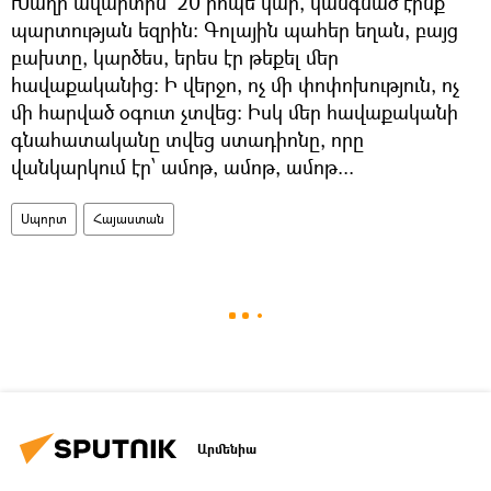
Խաղի ավարտին 20 րոպե կար, կանգնած էինք
պարտության եզրին: Գոլային պահեր եղան, բայց
բախտը, կարծես, երես էր թեքել մեր
հավաքականից: Ի վերջո, ոչ մի փոփոխություն, ոչ
մի հարված օգուտ չտվեց: Իսկ մեր հավաքականի
գնահատականը տվեց ստադիոնը, որը
վանկարկում էր՝ ամոթ, ամոթ, ամոթ...
Սպորտ
Հայաստան
Արմենիա