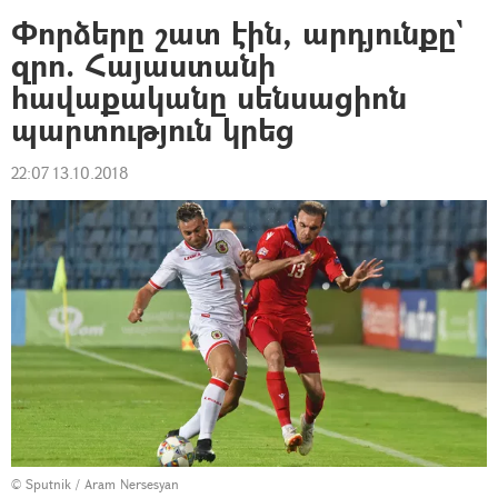
Փորձերը շատ էին, արդյունքը`
զրո. Հայաստանի
հավաքականը սենսացիոն
պարտություն կրեց
22:07 13.10.2018
© Sputnik / Aram Nersesyan