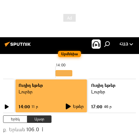
ՀԱՅ
Արմենիա
14:00
Ուղիղ եթեր
Ուղիղ եթեր
Լուրեր
Լուրեր
Եթեր
14:00
17:00
11 ր
46 ր
Երեկ
Այսօր
ք. Երևան
106.0