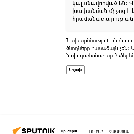
կալանավորված են։ 
խափանման միջոց է 
հրամանատարության հ
Նախաքննության ինքնասպա
ծնողները համաձայն չեն:
նախ դաժանաբար ծեծել են,
Արցախ
Արմենիա
ԼՈՒՐԵՐ
ՀԱՅԱՍՏԱՆ