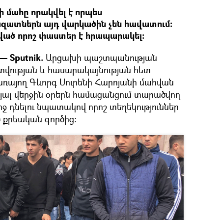
ի մահը որակվել է որպես
ազատներն այդ վարկածին չեն հավատում:
ած որոշ փաստեր է հրապարակել:
 Sputnik.
Արցախի պաշտպանության
վության և հասարակայնության հետ
ռայող Գևորգ Սուրենի Հարոյանի մահվան
ալ վերջին օրերն համացանցում տարածվող
րջ դնելու նպատակով որոշ տեղեկություններ
 քրեական գործից: