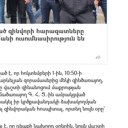
ած զինվորի հարազատները
նի ուսումնասիրություն են
ծ է, որ հոկտեմբերի 1-ին, 10:50-ի
րևելյան զորամասերից մեկի զինծառայող,
ը վաշտի զինանոցում մաքրության
մածառայող Գ. Հ. Ց.-ին ամրակցված
ձակել իր կրծքավանդակի ձախակողմյան
 զինվորական հոսպիտալ, որտեղ նույն օրը՝
է, որ դեպքի նախորդ օրերին, նույն վաշտի