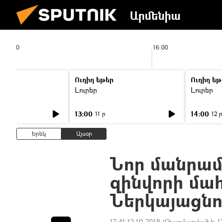
Արմենիա
15:00
16:00
Ուղիղ եթեր
Ուղիղ եթ
Լուրեր
Լուրեր
13:00
14:00
11 ր
12 
Երեկ
Այսօր
Նոր մանրամ
զինվորի մա
Ներկայացնո
17:41 12.10.2018
(Թարմացված է:
1