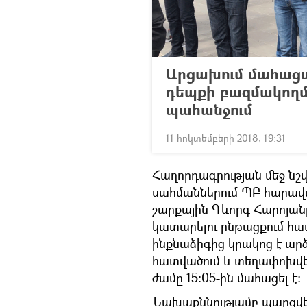
Արցախում մահաց
դեպքի բազմակողմա
պահանջում
11 հոկտեմբերի 2018, 19:31
Հաղորդագրության մեջ նշվա
սահմաններում ՊԲ հարավա
շարքային Գևորգ Հարոյան
կատարելու ընթացքում հա
ինքնաձիգից կրակոց է ար
հատվածում և տեղափոխվել
ժամը 15:05-ին մահացել է:
Նախաքննությամբ պարզվել 