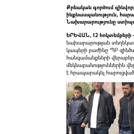
Քրեական գործում զինվոր
ինքնասպանություն, հար
Նախարարությունը ստիպվ
ԵՐԵՎԱՆ, 12 հոկտեմբերի —
նախարարության տեղեկատ
կապերի բաժինը ՊԲ զինծա
հանգամանքների վերաբերյ
մեկնաբանություններին վե
է հրապարակել հարուցված