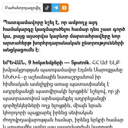
Բաժանորդագրվել
Պատգամավորը նշել է, որ ամբողջ այդ
համակարգը կազմալուծելու համար դեռ շատ գործ
կա, բայց այսօրվա կարևոր մարտահրավերը նոր
արտահերթ խորհրդարանական ընտրությունների
անցկացումն է։
ԵՐԵՎԱՆ, 9 հոկտեմբերի — Sputnik.
ՀՀ ԱԺ ԵԼՔ
խմբակցության պատգամավոր Էդմոն Մարուքյանը
ԵԽԽՎ֊-ը աշնանային նստաշրջանում իր
հիմնական ասելիքից առաջ պատասխանել է
ադրբեջանցի պատվիրակի ելույթին` նշելով, որ չի
պատրաստվում արձագանքել ադրբեջանցի
գործընկերների ողջ ելույթին, միայն նրան
կհորդորի պայքարել իրենց սեփական
ժողովրդավարության համար, իրենց երկրի համար
և չտարածել ստեր այս պատվարժան կառույցի