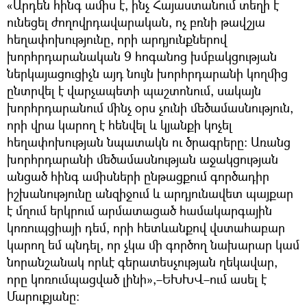
«Արդեն հինգ ամիս է, ինչ Հայաստանում տեղի է
ունեցել ժողովրդավարական, ոչ բռնի թավշյա
հեղափոխությունը, որի արդյունքներով
խորհրդարանական 9 հոգանոց խմբակցության
ներկայացուցիչն այդ նույն խորհրդարանի կողմից
ընտրվել է վարչապետի պաշտոնում, սակայն
խորհրդարանում մինչ օրս չունի մեծամասնություն,
որի վրա կարող է հենվել և կյանքի կոչել
հեղափոխության նպատակն ու ծրագրերը։ Առանց
խորհրդարանի մեծամասնության աջակցության
անցած հինգ ամիսների ընթացքում գործադիր
իշխանությունը անզիջում և արդյունավետ պայքար
է մղում երկրում արմատացած համակարգային
կոռուպցիայի դեմ, որի հետևանքով վստահաբար
կարող եմ պնդել, որ չկա մի գործող նախարար կամ
նորանշանակ որևէ գերատեսչության ղեկավար,
որը կոռումպացված լինի»,–ԵԽԽՎ–ում ասել է
Մարուքյանը։