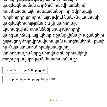
կազմակերպման գործում` հաշվի առնելով
հատկապես այն հանգամանքը, որ Եվրոպայի
Խորհուրդը բոլորիս՝ այդ թվում նաև Հայաստանի
կազմակերպությունն է և չի կարող այս
պարագայում ստանձնել սոսկ դիտորդի
կարգավիճակ, այլ պետք է ջանք չխնայի աջակցելու
ընթացող ժողովրդավարական պրոցեսներին, քանի
որ Հայաստանում իրականացվող
փոփոխությունները միտված են օրինակելի
ժողովրդավարության հաստատմանը։
Աշխարհ
Էդմոն Մարուքյան
ԱԺ արտահերթ ընտրություններ 2018