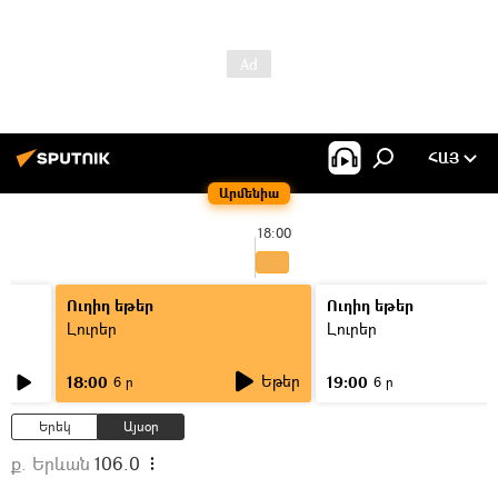
ՀԱՅ
Արմենիա
18:00
Ուղիղ եթեր
Ուղիղ եթեր
Լուրեր
Լուրեր
Եթեր
18:00
19:00
6 ր
6 ր
Երեկ
Այսօր
ք. Երևան
106.0