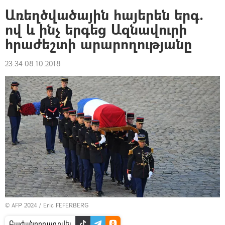
Առեղծվածային հայերեն երգ.
ով և ինչ երգեց Ազնավուրի
հրաժեշտի արարողությանը
23:34 08.10.2018
© AFP 2024 / Eric FEFERBERG
Բաժանորդագրվել