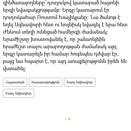
զինծառայողները` դուդուկով կատարած հայտնի
երգի նվագակցությամբ։ Երգը կատարում էր
դուդուկահար Ռոստոմ Խաչիկյանը։ Նա ծանոթ է
եղել Ազնավուրի հետ ու նույնիսկ նվագել է նրա հետ
Ժնևում տեղի ունեցած համերգի ժամանակ։
Երաժիշտը խոստովանել է, որ շանսոնյեին
հրաժեշտ տալու արարողության ժամանակ այդ
երգը կատարելն իր համար հոգեպես դժվար էր,
բայց նա հպարտ է, որ այդ առաքելությունն իրեն են
վստահել։
Հայաստան
հասարակություն
Շառլ Ազնավուր
Շառլ Ազնավուր