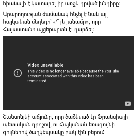
հիանալի է կատարել իր առջև դրված խնդիրը։
Արարողության ժամանակ հնչել է նաև այլ
հայկական մեղեդի` «Դլե յանամը», որը
Հայաստանի այցեքարտն է դարձել։
Շանսոնյեի աճյունը, որը ծածկված էր Ֆրանսիայի
պետական դրոշով, ու Հայկանան եռագույնի
գույներով ծաղկեպսակը բակ էին բերում