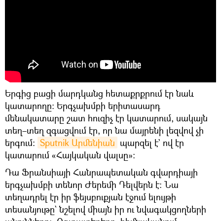
Երգից բացի մարդկանց հետաքրքրում էր նաև
կատարողը։ Երգչախմբի երիտասարդ
մենակատարը շատ հուզիչ էր կատարում, սակայն
տեղ–տեղ զգացվում էր, որ նա մայրենի լեզվով չի
երգում։
Sputnik Արմենիան
պարզել է` ով էր
կատարում «Հայկական վալսը»։
Դա Ֆրանսիայի Հանրապետական գվարդիայի
երգչախմբի տենոր Ժերեմի Դելվերն է։ Նա
տեղադրել էր իր ֆեյսբուքյան էջում ելույթի
տեսանյութը` նշելով միայն իր ու նվագակցողների