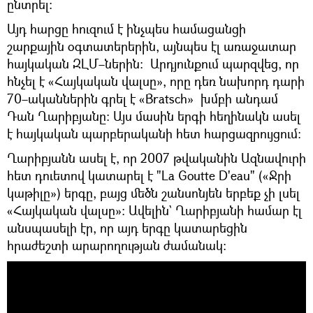
ընտրել։
Այդ հարցը հուզում է ինչպես համացանցի
շարքային օգտատերերին, այնպես էլ առաջատար
հայկական ԶԼՄ–ներին։ Արդյունքում պարզվեց, որ
հնչել է «Հայկական վալսը», որը դեռ նախորդ դարի
70–ականներին գրել է «Bratsch» խմբի անդամ
Դան Ղարիբյանը։ Այս մասին երգի հեղինակն ասել
է հայկական պարբերականի հետ հարցազրույցում։
Ղարիբյանն ասել է, որ 2007 թվականին Ազնավուրի
հետ դուետով կատարել է "La Goutte D'eau" («Ջրի
կաթիլը») երգը, բայց մեծն շանսոնյեն երբեք չի լսել
«Հայկական վալսը»։ Ավելին` Ղարիբյանի համար էլ
անսպասելի էր, որ այդ երգը կատարեցին
հրաժեշտի արարողության ժամանակ։