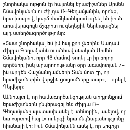
շնորհակալություն էր հայտնել երաժիշտներ Արմեն
Շմավոնյանին ու Ժիլդա Ռ–Գեղամյանին, որոնք,
նրա խոսքով, կարճ ժամկետներում օգնել են իրեն
առավելագույն ճշգրիտ ու գեղեցիկ ներկայացնել
այդ ստեղծագործությունը։
«Շատ շնորհակալ եմ իմ հայ քոուչներին։ Մադամ
Ժիլդա Գեղամյանն ու անհավանական Արմեն
Շմավոնյանը, որը 48 ժամով թողել էր իր բոլոր
գործերը, իսկ արարողությանը օրը առավոտյան 7–
ին արդեն Հաշմանդամների Տան մոտ էր, որ
երաժիշտներին վերջին ցուցումները տար», – գրել է
Դելվերը։
Ակնհայտ է, որ համագործակցության արդյունքում
երաժիշտներն ընկերացել են։ Ժիլդա Ռ–
Գեղամյանը պատասխանել է տենորին, ասելով, որ
նա «սրտով հայ է» ու երգի նրա մեկնաբանությունը
հիանալի էր։ Իսկ Շմավոնյանն ասել է, որ երգիչը