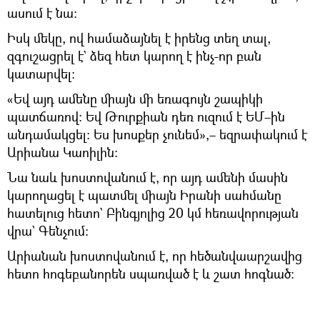
ասում է նա։
Իսկ մեկը, ով համաձայնել է իրենց տեղ տալ,
զգուշացրել է` ձեզ հետ կարող է ինչ-որ բան
կատարվել։
«Եվ այդ ամենը միայն մի եռագույն շապիկի
պատճառով։ Եվ Թուրքիան դեռ ուզում է ԵՄ–ին
անդամակցել։ Ես խոսքեր չունեմ»,– եզրափակում է
Արիանա Կաոիլին։
Նա նաև խոստովանում է, որ այդ ամենի մասին
կարողացել է պատմել միայն Իրանի սահմանը
հատելուց հետո` Բինգյոլից 20 կմ հեռավորության
վրա` Գենչում:
Արիանան խոստովանում է, որ հեծանվաարշավից
հետո հոգեբանորեն սպառված է և շատ հոգնած: