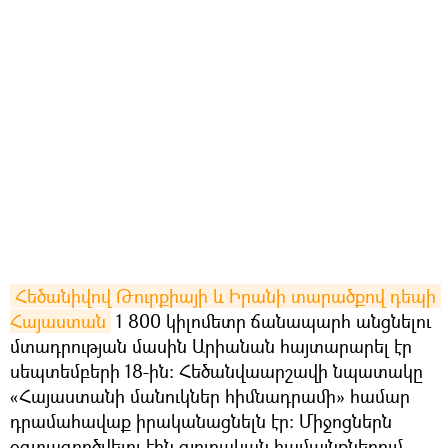
Հեծանիվով Թուրքիայի և Իրանի տարածքով դեպի 
Հայաստան
1 800 կիլոմետր ճանապարհ անցնելու
մտադրության մասին Արիանան հայտարարել էր
սեպտեմբերի 18-ին։ Հեծանվաարշավի նպատակը
«Հայաստանի մանուկներ հիմնադրամի» համար
դրամահավաք իրականացնելն էր: Միջոցներն
օգտագործվելու էին գյուղական համայնքներում