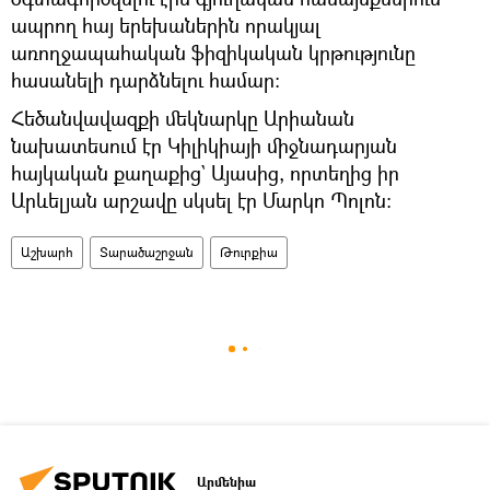
ապրող հայ երեխաներին որակյալ
առողջապահական ֆիզիկական կրթությունը
հասանելի դարձնելու համար։
Հեծանվավազքի մեկնարկը Արիանան
նախատեսում էր Կիլիկիայի միջնադարյան
հայկական քաղաքից` Այասից, որտեղից իր
Արևելյան արշավը սկսել էր Մարկո Պոլոն:
Աշխարհ
Տարածաշրջան
Թուրքիա
Արմենիա