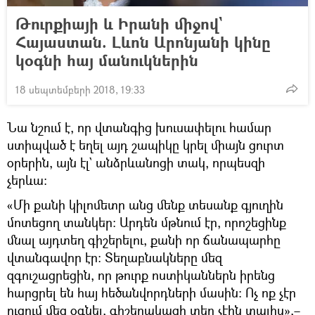
Թուրքիայի և Իրանի միջով`
Հայաստան. Լևոն Արոնյանի կինը
կօգնի հայ մանուկներին
18 սեպտեմբերի 2018, 19:33
Նա նշում է, որ վտանգից խուսափելու համար
ստիպված է եղել այդ շապիկը կրել միայն ցուրտ
օրերին, այն էլ` անձրևանոցի տակ, որպեսզի
չերևա։
«Մի քանի կիլոմետր անց մենք տեսանք գյուղին
մոտեցող տանկեր։ Արդեն մթնում էր, որոշեցինք
մնալ այդտեղ գիշերելու, քանի որ ճանապարհը
վտանգավոր էր։ Տեղաբնակները մեզ
զգուշացրեցին, որ թուրք ոստիկաններն իրենց
հարցրել են հայ հեծանվորդների մասին։ Ոչ ոք չէր
ուզում մեզ օգնել, գիշերակացի տեղ չէին տալիս»,–