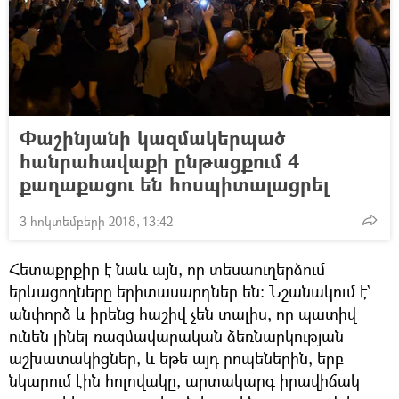
Փաշինյանի կազմակերպած
հանրահավաքի ընթացքում 4
քաղաքացու են հոսպիտալացրել
3 հոկտեմբերի 2018, 13:42
Հետաքրքիր է նաև այն, որ տեսաուղերձում
երևացողները երիտասարդներ են։ Նշանակում է`
անփորձ և իրենց հաշիվ չեն տալիս, որ պատիվ
ունեն լինել ռազմավարական ձեռնարկության
աշխատակիցներ, և եթե այդ րոպեներին, երբ
նկարում էին հոլովակը, արտակարգ իրավիճակ