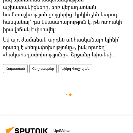
աշխատակիցները, երբ վերադառնան
համերաշխության ցույցերից, կրկին չեն կարող
հասկանալ` դա վնասարարություն է, թե ուղղակի
իրավիճակ է փոխվել։
Եվ այդ ժամանակ արդեն անհասկանալի կլինի`
որտեղ է «հեղափոխությունը», իսկ որտեղ`
«հակահեղափոխությունը»։ Շրջանը կփակվի։
Հայաստան
Հեղինակներ
Նիկոլ Փաշինյան
Արմենիա