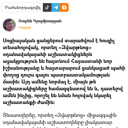
Բաժանորդագրվել
Ռուբեն Գյուլմիսարյան
Հոդված
Սոցիալական ցանցերում տարածվում է հուզիչ
տեսահոլովակ, որտեղ «Զվարթնոց»
օդանավակայանի աշխատակիցներն
աջակցություն են հայտնում Հայաստանի նոր
իշխանությանը և հայտարարում ցանկացած պահի
փողոց դուրս գալու պատրաստակամության
մասին։ Այդ ամենը նորմալ է, միայն թե
աշխատակիցները համազգեստով են և, դատելով
ամեն ինչից, որոշել են նման հոլովակ նկարել
աշխատանքի ժամին։
Տեսաուղերձը, որտեղ «Զվարթնոց» միջազգային
օդանավակայանի աշխատողները լիակատար