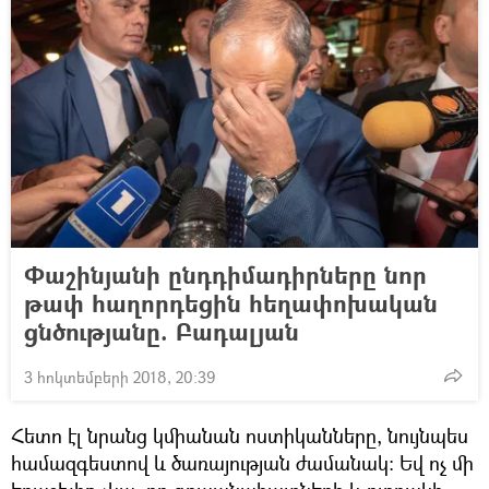
Փաշինյանի ընդդիմադիրները նոր
թափ հաղորդեցին հեղափոխական
ցնծությանը. Բադալյան
3 հոկտեմբերի 2018, 20:39
Հետո էլ նրանց կմիանան ոստիկանները, նույնպես
համազգեստով և ծառայության ժամանակ։ Եվ ոչ մի