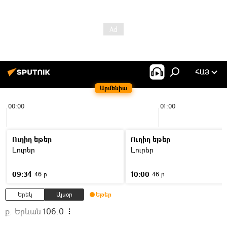
ՀԱՅ
Արմենիա
00:00
01:00
Ուղիղ եթեր
Ուղիղ եթեր
Լուրեր
Լուրեր
09:34
10:00
46 ր
46 ր
Երեկ
Այսօր
Եթեր
ք. Երևան
106.0