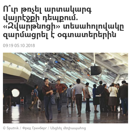
Ո՞ւր թռչել արտակարգ
վայրէջքի դեպքում.
«Զվարթնոցի» տեսահոլովակը
զարմացրել է օգտատերերին
09:19 05.10.2018
© Sputnik / Фред Гринберг
/
Անցնել մեդիապահոց