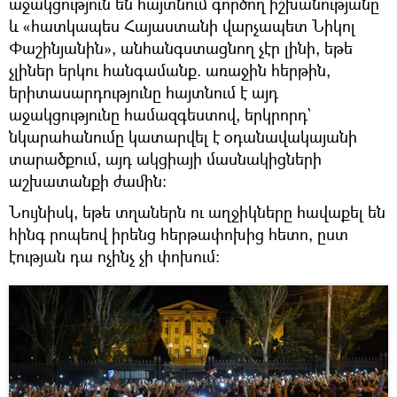
աջակցություն են հայտնում գործող իշխանությանը
և «հատկապես Հայաստանի վարչապետ Նիկոլ
Փաշինյանին», անհանգստացնող չէր լինի, եթե
չլիներ երկու հանգամանք. առաջին հերթին,
երիտասարդությունը հայտնում է այդ
աջակցությունը համազգեստով, երկրորդ`
նկարահանումը կատարվել է օդանավակայանի
տարածքում, այդ ակցիայի մասնակիցների
աշխատանքի ժամին։
Նույնիսկ, եթե տղաներն ու աղջիկները հավաքել են
հինգ րոպեով իրենց հերթափոխից հետո, ըստ
էության դա ոչինչ չի փոխում։