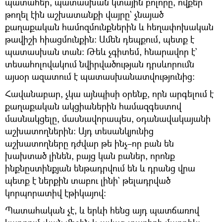
պատահեր, պատասխան կտային բոլորը, ովքեր
թողել էին աշխատանքի վայրը` չնայած
քաղաքական համոզմունքներին և հեղափոխական
թավիշի հիացմունքին։ Ամեն դեպքում, պետք է
պատասխան տան։ Թեև չգիտեմ, հնարավոր է`
տեսահոլովակում նվիրվածության դրսևորումն
այսօր ազատում է պատասխանատվությունից։
Հավանաբար, չկա այնպիսի օրենք, որն արգելում է
քաղաքական ակցիաներին համազգեստով
մասնակցելը, մասնավորապես, օդանավակայանի
աշխատողներին։ Այդ տեսանկյունից
աշխատողները դժվար թե ինչ–որ բան են
խախտած լինեն, բայց կան բաներ, որոնք
ինքնըստինքյան ենթադրվում են և դրանց վրա
պետք է ներքին տաբու լինի` թելադրված
կորպորատիվ էթիկայով։
Պատահական չէ, և երևի հենց այդ պատճառով