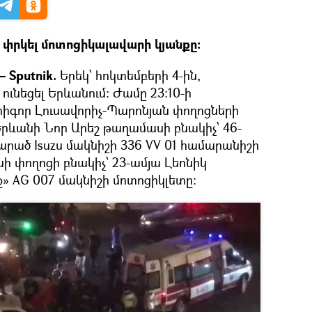
լ փրկել մոտոցիկալավարի կյանքը։
 Sputnik.
Երեկ՝ հոկտեմբերի 4-ին,
ունեցել Երևանում։ Ժամը 23։10-ի
իգոր Լուսավորիչ-Պարոնյան փողոցների
Երևանի Նոր Արեշ թաղամասի բնակիչ՝ 46-
րած Isuzu մակնիշի 336 VV 01 համարանիշի
ի փողոցի բնակիչ՝ 23-ամյա Լեոնիկ
» AG 007 մակնիշի մոտոցիկլետը։