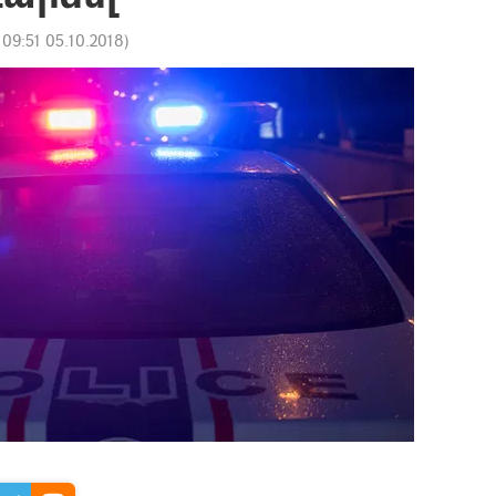
:
09:51 05.10.2018
)