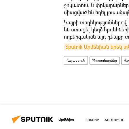
ջոկատում, և փրկարարները
միացված են եղել լուսաձա
Կայքի տեղեկություններով
են ստացել կեղծ հրդեհների
ողբերգական այդ դեպքը տե
Sputnik Արմենիան երեկ տ
Հայաստան
Պատահարներ
Վթ
Արմենիա
ԼՈՒՐԵՐ
ՀԱՅԱՍՏԱՆ