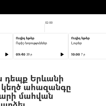
02:00
Ուղիղ եթեր
Ուղիղ եթեր
Ուրիշ նորություններ
Լուրեր
09:40
10:00
20 ր
7 ր
 դեպք Երևանի
. կեղծ ահազանգը
արի մահվան
արձել