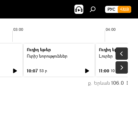
РУС
ՀԱՅ
03:00
04:00
Ուղիղ եթեր
Ուղիղ եթեր
Ուրիշ նորություններ
Լուրեր
10:07
11:00
53 ր
10 ր
ք. Երևան
106.0