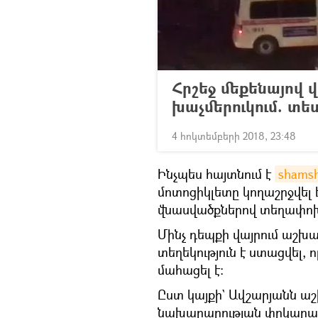
Հրշեջ մեքենայով
խաչմերուկում. տե
4 հոկտեմբերի 2018, 23:48
Ինչպես հայտնում է
shams
մոտոցիկլետը կողաշրջվել 
վնասվածքներով տեղափոխվ
Մինչ դեպքի վայրում աշխ
տեղեկություն է ստացվել, 
մահացել է։
Ըստ կայքի` Ավշարյանն 
նախարարության փրկարար