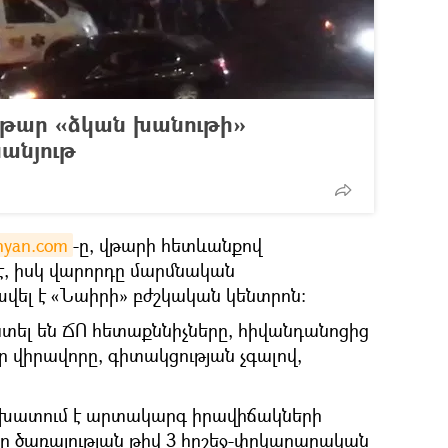
 վթար «ձկան խանութի»
սանյութ
hyan.com
-ը, վթարի հետևանքով
է, իսկ վարորդը մարմնական
ել է «Նաիրի» բժշկական կենտրոն։
ատել են ՃՈ հետաքննիչները, հիվանդանոցից
որ վիրավորը, գիտակցության չգալով,
աշխատում է արտակարգ իրավիճակների
 ծառայության թիվ 3 հրշեջ-փրկարարական