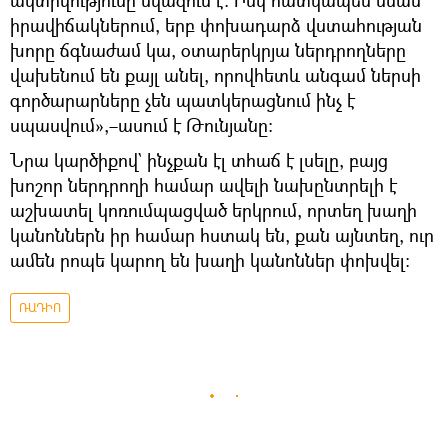
ակտիվությունը նվազում է։ Իսկ հատկապես նման
իրավիճակներում, երբ փոխադարձ վստահության
խորը ճգնաժամ կա, օտարերկրյա ներդրողները
վախենում են քայլ անել, որովհետև անգամ ներսի
գործարարները չեն պատկերացնում ինչ է
սպասվում»,–ասում է Թունյանը։
Նրա կարծիքով` ինչքան էլ տհաճ է լսելը, բայց
խոշոր ներդրողի համար ավելի նախընտրելի է
աշխատել կոռումպացված երկրում, որտեղ խաղի
կանոններն իր համար հստակ են, քան այնտեղ, ուր
ամեն րոպե կարող են խաղի կանոններ փոխվել։
ՌԱԴԻՈ