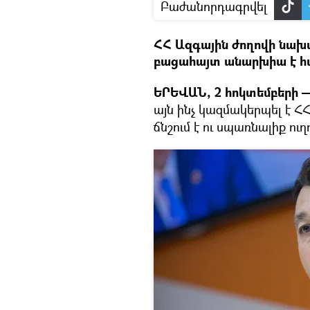
Բաժանորդագրվել
ՀՀ Ազգային ժողովի նախ
բացահայտ անարխիա է հ
ԵՐԵՎԱՆ, 2 հոկտեմբերի —
այն ինչ կազմակերպել է Հ
ճնշում է ու սպառնալիք ո