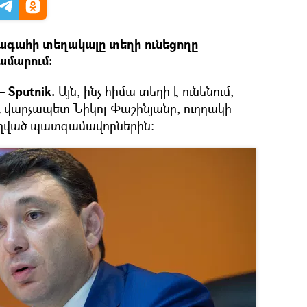
ագահի տեղակալը տեղի ունեցողը
ամարում:
 Sputnik.
Այն, ինչ հիմա տեղի է ունենում,
Հ վարչապետ Նիկոլ Փաշինյանը, ուղղակի
ւղղված պատգամավորներին: