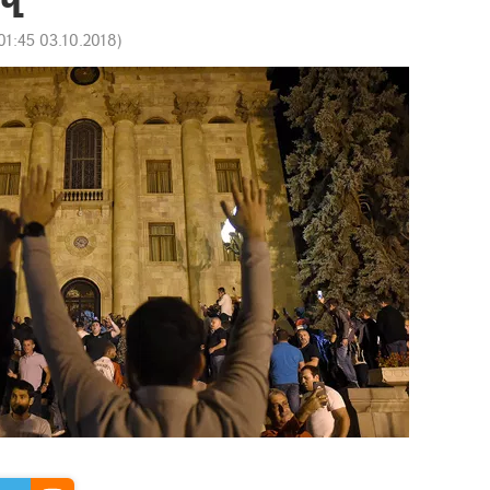
01:45 03.10.2018
)