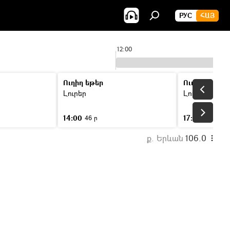
РУС
ՀԱՅ
12:00
Ուղիղ եթեր
Ուղիղ եթեր
Լուրեր
Լուրեր
14:00
17:00
46 ր
46 ր
ք. Երևան
106.0