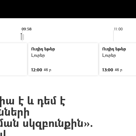
09:58
11:00
Ուղիղ եթեր
Ուղիղ եթեր
Լուրեր
Լուրեր
12:00
13:00
46 ր
46 ր
ա է և դեմ է
նների
ն սկզբունքին».
վ