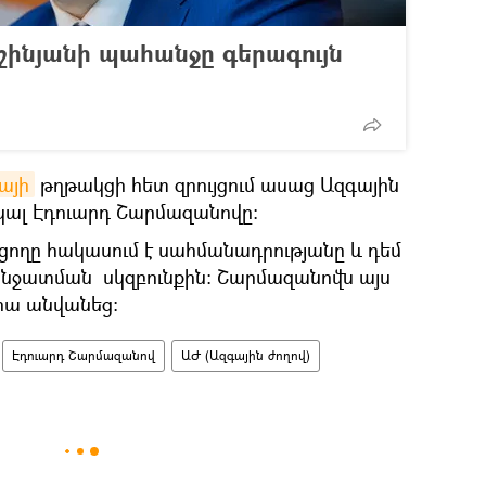
ինյանի պահանջը գերագույն
այի
թղթակցի հետ զրույցում ասաց Ազգային
ալ Էդուարդ Շարմազանովը:
եցողը հակասում է սահմանադրությանը և դեմ
անջատման սկզբունքին: Շարմազանովն այս
իա անվանեց:
Էդուարդ Շարմազանով
ԱԺ (Ազգային ժողով)