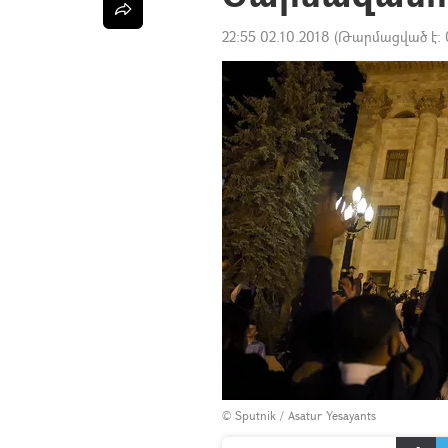
22:55 02.10.2018
(Թարմացված է:
© Sputnik / Asatur Yesayants