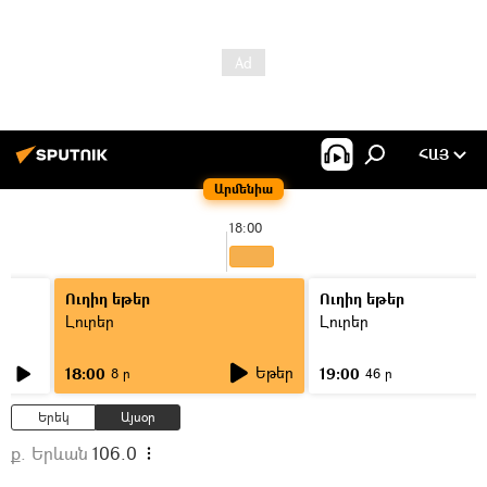
ՀԱՅ
Արմենիա
18:00
Ուղիղ եթեր
Ուղիղ եթեր
Լուրեր
Լուրեր
Եթեր
18:00
19:00
8 ր
46 ր
Երեկ
Այսօր
ք. Երևան
106.0