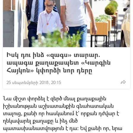
Իսկ դու ինձ «զագս» տարար.
ապագա քաղաքապետ «Կարգին
Հայկոն» կփորձի նոր դերը
25 սեպտեմբերի 2018, 20:15
Նա միշտ փորձել է զերծ մնալ քաղաքային
իշխանության աշխատանքին գնահատական
տալուց, քանի որ հասկանում է` որքան դժվար է
ղեկավարել քաղաքը և ինչ մեծ
պատասխանատվություն է դա։ Եվ քանի որ, նրա