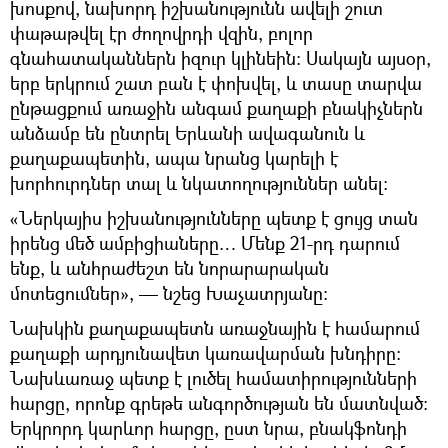
խոսքով, նախորդ իշխանությունն ավելի շուտ
փաթաթվել էր ժողովրդի վզին, բոլոր
գնահատականներն իզուր կլինեին։ Սակայն այսօր,
երբ երկրում շատ բան է փոխվել, և տասը տարվա
ընթացքում առաջին անգամ քաղաքի բնակիչներն
անձամբ են ընտրել Երևանի ավագանուն և
քաղաքապետին, ապա նրանց կարելի է
խորհուրդներ տալ և նկատողություններ անել։
«Ներկայիս իշխանությունները պետք է ցույց տան
իրենց մեծ ամբիցիաները… Մենք 21-րդ դարում
ենք, և անհրաժեշտ են նորարարական
մոտեցումներ», — նշեց Խաչատրյանը։
Նախկին քաղաքապետն առաջնային է համարում
քաղաքի արդյունավետ կառավարման խնդիրը։
Նախևառաջ պետք է լուծել համատիրությունների
հարցը, որոնք գրեթե անգործության են մատնված։
Երկրորդ կարևոր հարցը, ըստ նրա, բնակֆոնդի