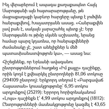
Ինչ վերաբերում է ապագա քաղաքապետ Հայկ
Մարությանի այն հայտարարությանը, թե
մայրաքաղաքի կարևոր հարցերը պետք է լուծվեն
հանրաքվեով, Խաչատրյանն ասաց. «Հանրաքվեն
լավ բան է, սակայն չարաշահել պետք չէ։ Երբ
Մարությանն ու թիմը սկսեն աշխատել, նրանց
համար պարզ կդառնա, որ հանրաքվեների
ժամանակը չէ, շատ անելիքներ և մեծ
պատասխանատվություն կա», — ասաց նա։
Հիշեցնենք, որ Երևանի ավագանու
ընտրություններում հաղթեց «Իմ քայլը» դաշինքը,
որին կողմ է քվեարկել ընտրողների 81,06 տոկոսը
(294109 ընտրող)։ Երկրորդ տեղում է «Բարգավաճ
Հայաստան» կուսակցությունը՝ 6,95 տոկոս
արդյունքով (25219)։ Երրորդ հորիզոնականում
«Լույս» դաշինքն է՝ 4,99 տոկոս արդյունքով (18112)։
Ընտրությունների մասնակցությունը կազմել է 43,65