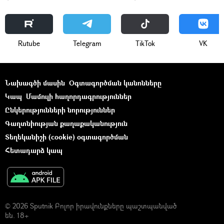
Rutube
Telegram
ТikТоk
VK
Նախագծի մասին
Օգտագործման կանոնները
Կապ
Մամուլի հաղորդագրություններ
Ընկերությունների նորություններ
Գաղտնիության քաղաքականություն
Տեղեկանիշի (cookie) օգտագործման
Հետադարձ կապ
© 2026 Sputnik Բոլոր իրավունքները պաշտպանված
են. 18+