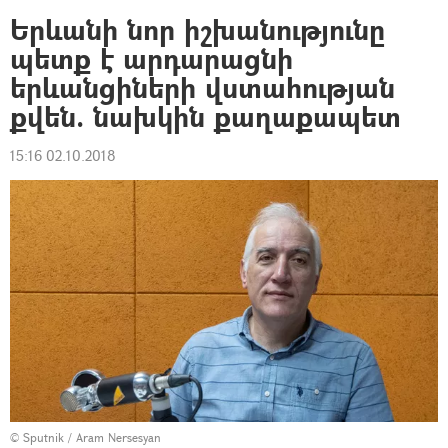
Երևանի նոր իշխանությունը
պետք է արդարացնի
երևանցիների վստահության
քվեն. նախկին քաղաքապետ
15:16 02.10.2018
© Sputnik / Aram Nersesyan