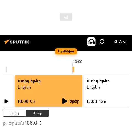
ՀԱՅ
Արմենիա
10:00
Ուղիղ եթեր
Ուղիղ եթեր
Լուրեր
Լուրեր
Եթեր
10:00
12:00
0 ր
46 ր
Երեկ
Այսօր
ք. Երևան
106.0