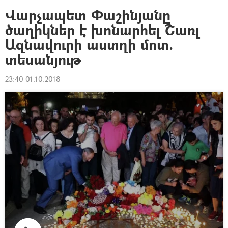
Վարչապետ Փաշինյանը
ծաղիկներ է խոնարհել Շառլ
Ազնավուրի աստղի մոտ.
տեսանյութ
23:40 01.10.2018