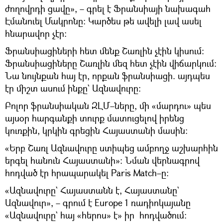
ժողովրդի ցավը», – գրել է Ֆրանսիայի նախագահ
Էմանուել Մակրոնը։ Կարծես թե ավելի լավ ասել
հնարավոր չէր։
Ֆրանսիացիների հետ մենք Շառլին չէին կիսում։
Ֆրանսիացիները Շառլին մեզ հետ չէին վիճարկում։
Նա նույնքան հայ էր, որքան ֆրանսիացի. այդպես
էր միշտ ասում ինքը` Ազնավուրը:
Բոլոր ֆրանսիական ԶԼՄ–ները, մի «մարդու» պես
այսօր հարգանքի տուրք մատուցելով իրենց
կուռքին, կրկին գրեցին Հայաստանի մասին։
«Երբ Շառլ Ազնավուրը ստիպեց ամբողջ աշխարհին
երգել հանուն Հայաստանի»։ Նման վերնագրով
հոդված էր հրապարակել Paris Match–ը։
«Ազնավուրը` Հայաստանն է, Հայաստանը`
Ազնավուր», – գրում է Europe 1 ռադիոկայանը
«Ազնավուրը` հայ «հերոս» է» իր հոդվածում։