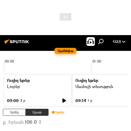
ՀԱՅ
Արմենիա
00:00
01:00
Ուղիղ եթեր
Ուղիղ եթեր
Լուրեր
Մամուլի տեսություն
09:00
09:14
3 ր
1 ր
Երեկ
Այսօր
Եթեր
ք. Երևան
106.0