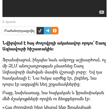
© Sputnik
Բաժանորդագրվել
Նվիրվում է հայ ժողովրդի ականավոր որդու` Շառլ
Ազնավուրի հիշատակին։
Ֆրանսիայում, ինչպես նաև ամբողջ աշխարհում, ոչ
մի ԶԼՄ անուշադրության չմատնեց Շառլ
Ազնավուրի մահվան մասին վշտալի լուրը։ Եվ դա
հասկանալի է։ Նա հսկա արժեք էր, լեգենդ, նա
դուրս էր ազգային նեղ շրջանակներից։
Բայց, նախևառաջ, նա հայկական և ֆրանսիական
մեծ մշակույթների որդին ու ձեռքբերումն էր։
«Հայ ժողովրդի հետ կիսում ենք Ֆրանսիայի