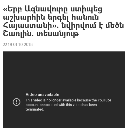
«Երբ Ազնավուրը ստիպեց
աշխարհին երգել հանուն
Հայաստանի». նվիրվում է մեծն
Շառլին. տեսանյութ
22:19 01.10.2018