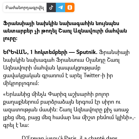
Բաժանորդագրվել
Ֆրանսիայի նախկին նախագահին նույնպես
անտարբեր չի թողել Շառլ Ազնավուրի մահվան
լուրը։
ԵՐԵՎԱՆ, 1 հոկտեմբերի — Sputnik.
Ֆրանսիայի
նախկին նախագահ Ֆրանսուա Օլանդը Շառլ
Ազնավուրի մահվան կապակցությամբ
ցավակցական գրառում է արել Twitter-ի իր
միկրոբլոգում:
«Երևանից մինչև Փարիզ աշխարհի բոլոր
քաղաքներում բարձրաձայն երգում էր սիրո ու
ազատության մասին: Շառլ Ազնավուրը քիչ առաջ
լքեց մեզ, բայց մեզ համար նա միշտ բեմում կլինի»,-
գրել է նա:
D’Erevan jusqu’à Paris, il a chanté dans