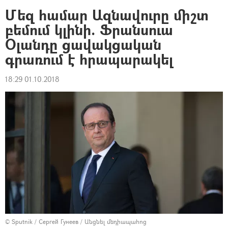
Մեզ համար Ազնավուրը միշտ
բեմում կլինի. Ֆրանսուա
Օլանդը ցավակցական
գրառում է հրապարակել
18:29 01.10.2018
© Sputnik / Сергей Гунеев
/
Անցնել մեդիապահոց