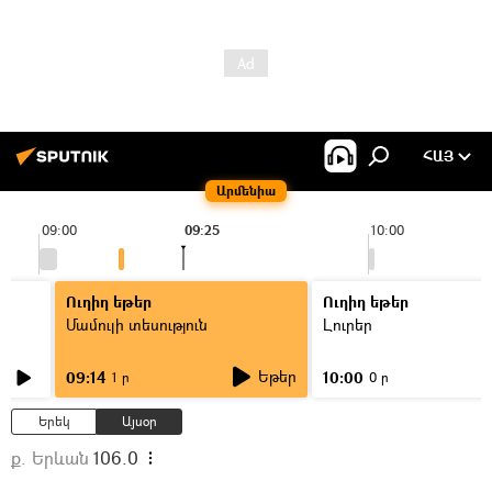
ՀԱՅ
Արմենիա
09:00
09:25
10:00
Ուղիղ եթեր
Ուղիղ եթեր
Մամուլի տեսություն
Լուրեր
Եթեր
09:14
10:00
1 ր
0 ր
Երեկ
Այսօր
ք. Երևան
106.0