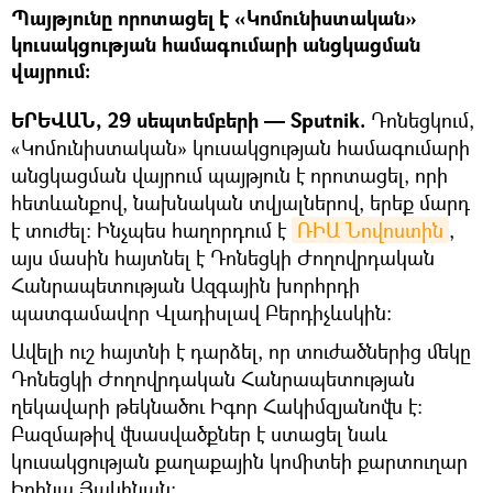
Պայթյունը որոտացել է «Կոմունիստական»
կուսակցության համագումարի անցկացման
վայրում։
ԵՐԵՎԱՆ, 29 սեպտեմբերի — Sputnik.
Դոնեցկում,
«Կոմունիստական» կուսակցության համագումարի
անցկացման վայրում պայթյուն է որոտացել, որի
հետևանքով, նախնական տվյալներով, երեք մարդ
է տուժել: Ինչպես հաղորդում է
ՌԻԱ Նովոստին
,
այս մասին հայտնել է Դոնեցկի Ժողովրդական
Հանրապետության Ազգային խորհրդի
պատգամավոր Վլադիսլավ Բերդիչևսկին:
Ավելի ուշ հայտնի է դարձել, որ տուժածներից մեկը
Դոնեցկի Ժողովրդական Հանրապետության
ղեկավարի թեկնածու Իգոր Հակիմզյանովն է:
Բազմաթիվ վնասվածքներ է ստացել նաև
կուսակցության քաղաքային կոմիտեի քարտուղար
Իրինա Յակինան: