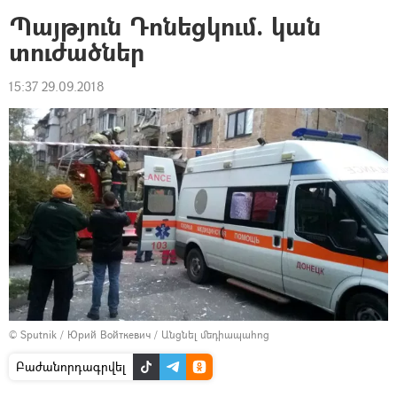
Պայթյուն Դոնեցկում. կան
տուժածներ
15:37 29.09.2018
© Sputnik / Юрий Войткевич
/
Անցնել մեդիապահոց
Բաժանորդագրվել