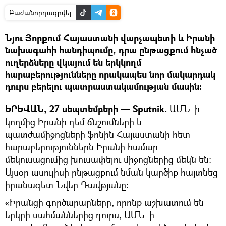
Բաժանորդագրվել
Նյու Յորքում Հայաստանի վարչապետի և Իրանի
նախագահի հանդիպումը, դրա ընթացքում հնչած
ուղերձները վկայում են երկկողմ
հարաբերությունները որակապես նոր մակարդակ
դուրս բերելու պատրաստակամության մասին։
ԵՐԵՎԱՆ, 27 սեպտեմբերի — Sputnik.
ԱՄՆ–ի
կողմից Իրանի դեմ ճնշումների և
պատժամիջոցների ֆոնին Հայաստանի հետ
հարաբերություններն Իրանի համար
մեկուսացումից խուսափելու միջոցներից մեկն են։
Այսօր ասուլիսի ընթացքում նման կարծիք հայտնեց
իրանագետ Նվեր Դավթյանը։
«Իրանցի գործարարները, որոնք աշխատում են
երկրի սահմաններից դուրս, ԱՄՆ–ի