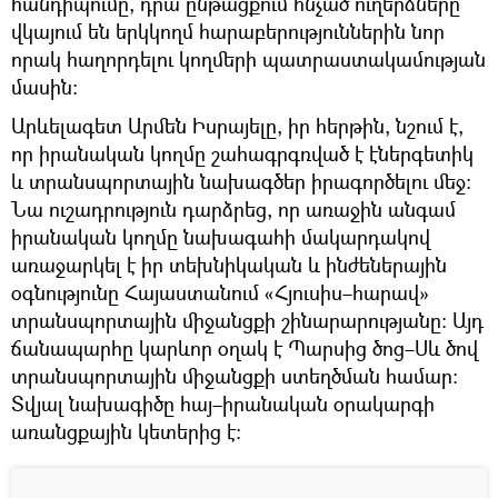
հանդիպումը, դրա ընթացքում հնչած ուղերձները
վկայում են երկկողմ հարաբերություններին նոր
որակ հաղորդելու կողմերի պատրաստակամության
մասին։
Արևելագետ Արմեն Իսրայելը, իր հերթին, նշում է,
որ իրանական կողմը շահագրգռված է էներգետիկ
և տրանսպորտային նախագծեր իրագործելու մեջ։
Նա ուշադրություն դարձրեց, որ առաջին անգամ
իրանական կողմը նախագահի մակարդակով
առաջարկել է իր տեխնիկական և ինժեներային
օգնությունը Հայաստանում «Հյուսիս–հարավ»
տրանսպորտային միջանցքի շինարարությանը։ Այդ
ճանապարհը կարևոր օղակ է Պարսից ծոց–Սև ծով
տրանսպորտային միջանցքի ստեղծման համար։
Տվյալ նախագիծը հայ–իրանական օրակարգի
առանցքային կետերից է։