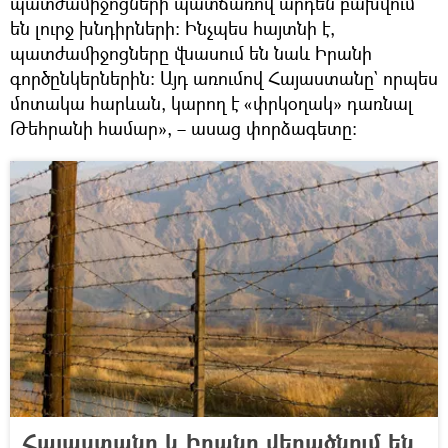
պատժամիջոցների պատճառով արդեն բախվում
են լուրջ խնդիրների։ Ինչպես հայտնի է,
պատժամիջոցները վնասում են նաև Իրանի
գործընկերներին։ Այդ առումով Հայաստանը` որպես
մոտակա հարևան, կարող է «փրկօղակ» դառնալ
Թեհրանի համար», – ասաց փորձագետը։
Հայաստանը և Իրանը վերածնում են