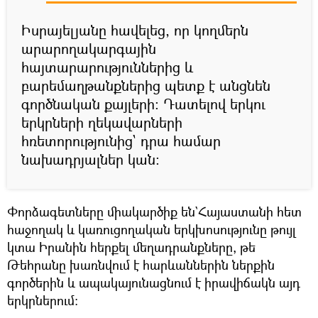
Իսրայելյանը հավելեց, որ կողմերն
արարողակարգային
հայտարարություններից և
բարեմաղթանքներից պետք է անցնեն
գործնական քայլերի։ Դատելով երկու
երկրների ղեկավարների
հռետորությունից` դրա համար
նախադրյալներ կան։
Փորձագետները միակարծիք են`Հայաստանի հետ
հաջողակ և կառուցողական երկխոսությունը թույլ
կտա Իրանին հերքել մեղադրանքները, թե
Թեհրանը խառնվում է հարևաններին ներքին
գործերին և ապակայունացնում է իրավիճակն այդ
երկրներում։