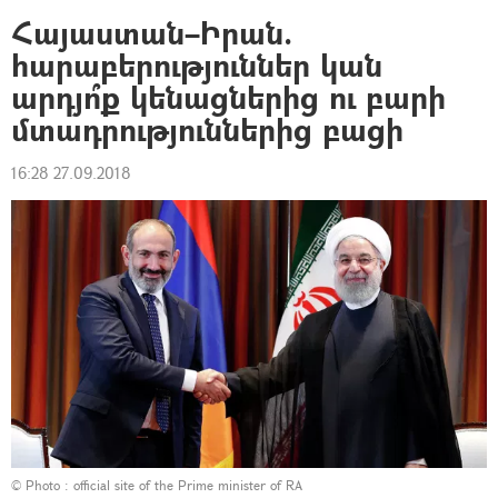
Հայաստան–Իրան.
հարաբերություններ կան
արդյո՞ք կենացներից ու բարի
մտադրություններից բացի
16:28 27.09.2018
© Photo :
official site of the Prime minister of RA