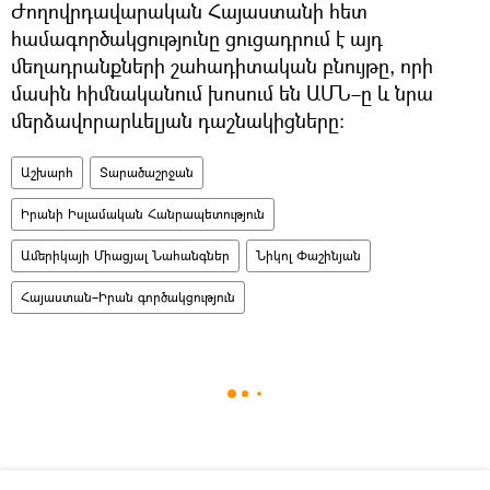
Ժողովրդավարական Հայաստանի հետ
համագործակցությունը ցուցադրում է այդ
մեղադրանքների շահադիտական բնույթը, որի
մասին հիմնականում խոսում են ԱՄՆ–ը և նրա
մերձավորարևելյան դաշնակիցները։
Աշխարհ
Տարածաշրջան
Իրանի Իսլամական Հանրապետություն
Ամերիկայի Միացյալ Նահանգներ
Նիկոլ Փաշինյան
Հայաստան–Իրան գործակցություն