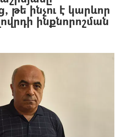
, թե ինչու է կարևոր
ովրդի ինքնորոշման