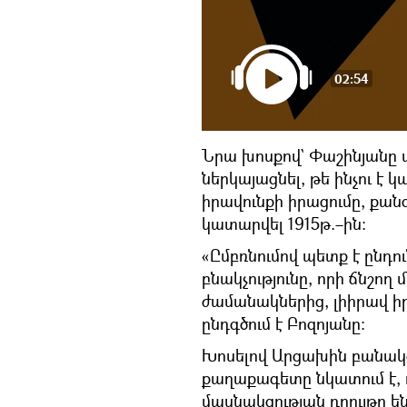
02:54
Նրա խոսքով` Փաշինյանը 
ներկայացնել, թե ինչու է
իրավունքի իրացումը, քանզ
կատարվել 1915թ.–ին։
«Ըմբռնումով պետք է ընդո
բնակչությունը, որի ճնշող
ժամանակներից, լիիրավ իր
ընդգծում է Բոզոյանը։
Խոսելով Արցախին բանակց
քաղաքագետը նկատում է,
մասնակցության դրույթը ենթ