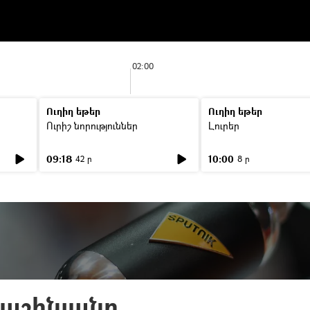
02:00
Ուղիղ եթեր
Ուղիղ եթեր
Ուրիշ նորություններ
Լուրեր
09:18
10:00
42 ր
8 ր
Փաշինյանը