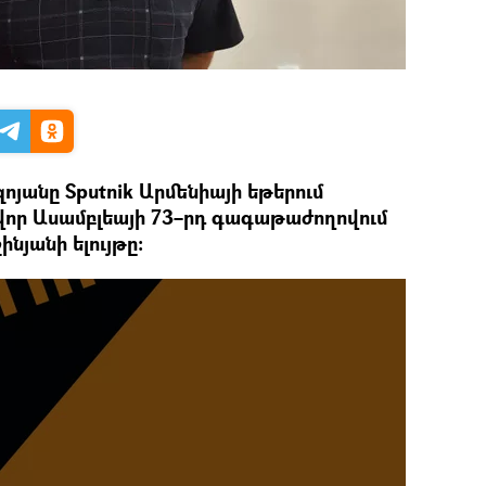
յանը Sputnik Արմենիայի եթերում
ավոր Ասամբլեայի 73–րդ գագաթաժողովում
նյանի ելույթը։