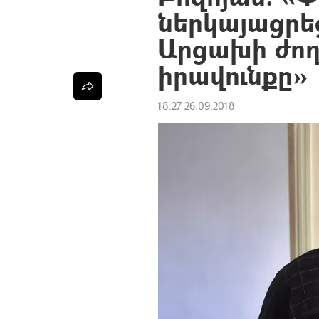
ներկայացրեց
Արցախի ժող
իրավունքը»
18:27 26.09.2018