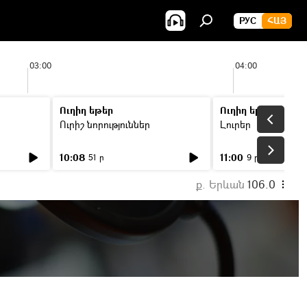
РУС
ՀԱՅ
03:00
04:00
Ուղիղ եթեր
Ուղիղ եթեր
Ուրիշ նորություններ
Լուրեր
10:08
11:00
51 ր
9 ր
ք. Երևան
106.0