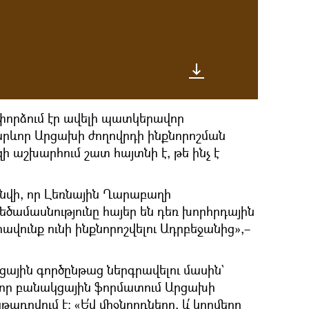
փորձում էր ավելի պատկերավոր
 կարևոր Արցախի ժողովրդի ինքնորոշման
ի աշխարհում շատ հայտնի է, թե ինչ է
ւնվի, որ Լեռնային Ղարաբաղի
 մեծամասնությունը հայեր են դեռ խորհրդային
ավունք ունի ինքնորոշվելու Ադրբեջանից»,–
ային գործընթաց ներգրավելու մասին`
 որ բանակցային ֆորմատում Արցախի
ադրվում է։ «Ե՛վ միջնորդները, և՛ կողմերը