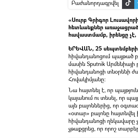
Բաժանորդագրվել
«Սուրբ Գրիգոր Լուսավոր
հետևանքներ առաջացրած
հավաստմամբ, իրենցը չէ, 
ԵՐԵՎԱՆ, 25 սեպտեմբերի 
հիվանդանոցում պայթած բ
մասին Sputnik Արմենիայի 
հիվանդանոցի տնօրենի 
Հովակիմյանը։
Նա հայտնել է, որ պայթյո
կայանում ու տեսել, որ պա
այն բալոններից, որ օգտագ
«օտար» բալոնը հայտնվել
հիվանդանոցի ղեկավարը չ
չթաքցրեց, որ որոշ տարբեր