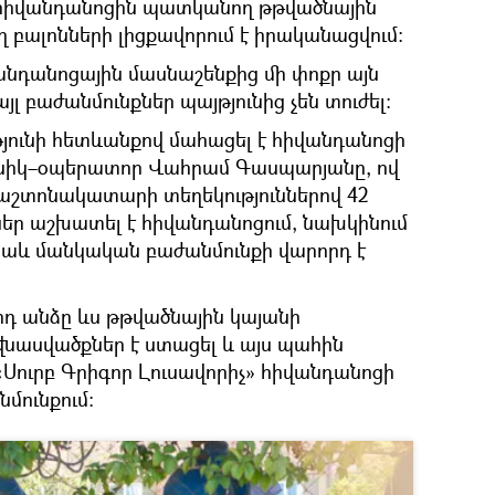
ել հիվանդանոցին պատկանող թթվածնային
 բալոնների լիցքավորում է իրականացվում։
նդանոցային մասնաշենքից մի փոքր այն
յլ բաժանմունքներ պայթյունից չեն տուժել։
յունի հետևանքով մահացել է հիվանդանոցի
նիկ–օպերատոր Վահրամ Գասպարյանը, ով
աշտոնակատարի տեղեկություններով 42
եր աշխատել է հիվանդանոցում, նախկինում
նաև մանկական բաժանմունքի վարորդ է
րդ անձը ևս թթվածնային կայանի
նասվածքներ է ստացել և այս պահին
 «Սուրբ Գրիգոր Լուսավորիչ» հիվանդանոցի
մունքում։