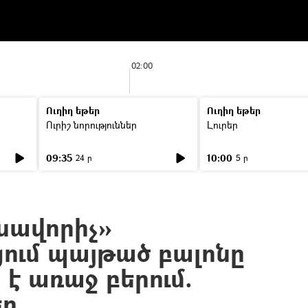
02:00
Ուղիղ եթեր
Ուղիղ եթեր
Ուրիշ նորություններ
Լուրեր
09:35
10:00
24 ր
5 ր
սավորիչ»
ում պայթած բալոնը
 է առաջ բերում.
եր