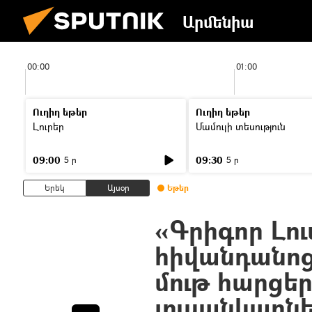
Արմենիա
00:00
01:00
Ուղիղ եթեր
Ուղիղ եթեր
Լուրեր
Մամուլի տեսություն
09:00
09:30
5 ր
5 ր
Երեկ
Այսօր
Եթեր
«Գրիգոր Լու
հիվանդանոց
մութ հարցեր
լուսանկարն