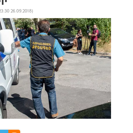
23:30 26.09.2018
)