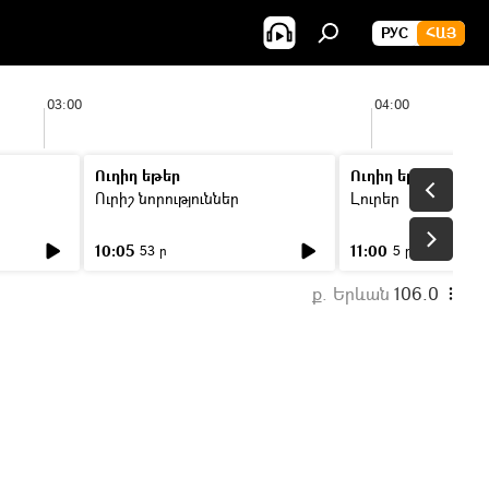
РУС
ՀԱՅ
03:00
04:00
Ուղիղ եթեր
Ուղիղ եթեր
Ուրիշ նորություններ
Լուրեր
10:05
11:00
53 ր
5 ր
ք. Երևան
106.0