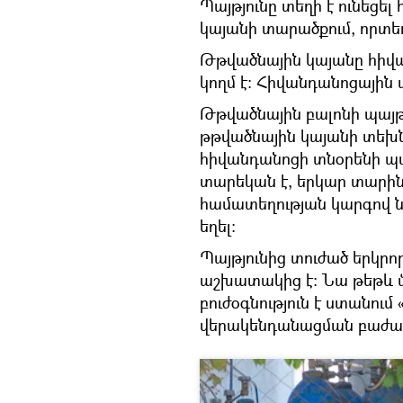
Պայթյունը տեղի է ունեց
կայանի տարածքում, որտեղ
Թթվածնային կայանը հիվա
կողմ է։ Հիվանդանոցային ա
Թթվածնային բալոնի պայթ
թթվածնային կայանի տեխ
հիվանդանոցի տնօրենի պ
տարեկան է, երկար տարին
համատեղության կարգով 
եղել։
Պայթյունից տուժած երկրո
աշխատակից է։ Նա թեթև վ
բուժօգնություն է ստանում
վերակենդանացման բաժան