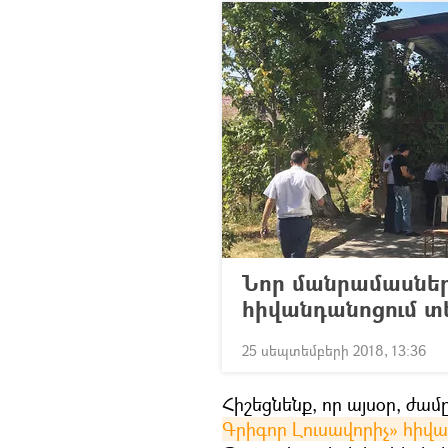
Նոր մանրամասներ 
հիվանդանոցում տե
25 սեպտեմբերի 2018, 13:36
Հիշեցնենք, որ այսօր, ժամ
Գրիգոր Լուսավորիչ» հիվա