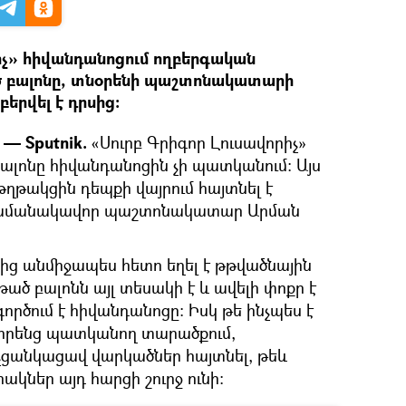
իչ» հիվանդանոցում ողբերգական
 բալոնը, տնօրենի պաշտոնակատարի
բերվել է դրսից։
— Sputnik.
«Սուրբ Գրիգոր Լուսավորիչ»
ալոնը հիվանդանոցին չի պատկանում։ Այս
թղթակցին դեպքի վայրում հայտնել է
ժամանակավոր պաշտոնակատար Արման
ւնից անմիջապես հետո եղել է թթվածնային
յթած բալոնն այլ տեսակի է և ավելի փոքր է
ործում է հիվանդանոցը։ Իսկ թե ինչպես է
 իրենց պատկանող տարածքում,
ցանկացավ վարկածներ հայտնել, թեև
ակներ այդ հարցի շուրջ ունի։