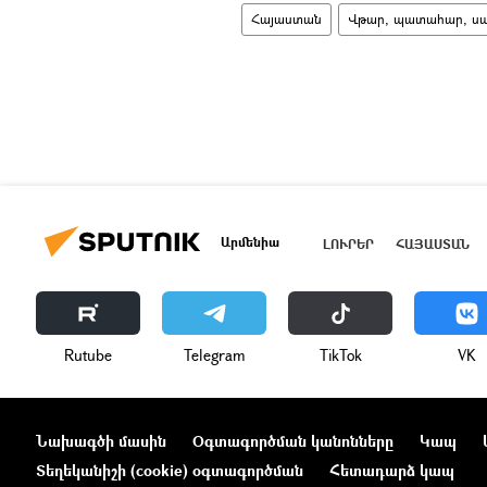
Հայաստան
Վթար, պատահար, սպան
Արմենիա
ԼՈՒՐԵՐ
ՀԱՅԱՍՏԱՆ
Rutube
Telegram
ТikТоk
VK
Նախագծի մասին
Օգտագործման կանոնները
Կապ
Տեղեկանիշի (cookie) օգտագործման
Հետադարձ կապ