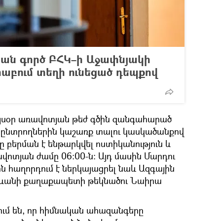
կան գործ ԲՀԿ–ի Աջափնյակի
բում տեղի ունեցած դեպքով
յսօր առավոտյան թեժ գծին զանգահարած
ր ընտրողներին կաշառք տալու կասկածանքով
ը բերման է ենթարկվել ոստիկանություն և
վոտյան ժամը 06:00-ն: Այդ մասին Մարդու
 հաղորդում է ներկայացրել նաև Ազգային
րևանի քաղաքապետի թեկնածու Նաիրա
ւմ են, որ հիմնական ահազանգերը