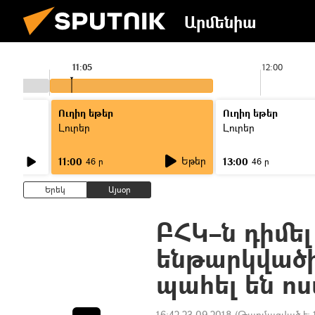
Արմենիա
11:05
12:00
Ուղիղ եթեր
Ուղիղ եթեր
Լուրեր
Լուրեր
Եթեր
11:00
13:00
46 ր
46 ր
Երեկ
Այսօր
ԲՀԿ–ն դիմել
ենթարկվածի
պահել են ոս
16:42 23.09.2018
(Թարմացված է: