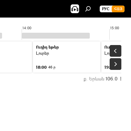
РУС
ՀԱՅ
14:00
15:00
Ուղիղ եթեր
Ուղիղ եթեր
Լուրեր
Լուրեր
18:00
19:00
46 ր
46 ր
ք. Երևան
106.0