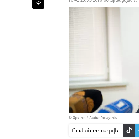
© Sputnik / Asatur Yesayants
Բաժանորդագրվել