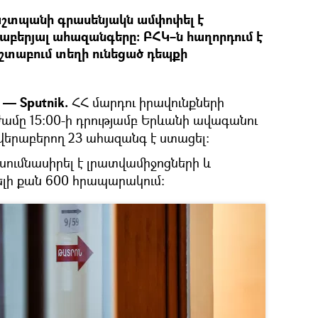
աշտպանի գրասենյակն ամփոփել է
բերյալ ահազանգերը։ ԲՀԿ–ն հաղորդում է
շտաբում տեղի ունեցած դեպքի
— Sputnik.
ՀՀ մարդու իրավունքների
մը 15:00-ի դրությամբ Երևանի ավագանու
երաբերող 23 ահազանգ է ստացել:
սումնասիրել է լրատվամիջոցների և
լի քան 600 հրապարակում: