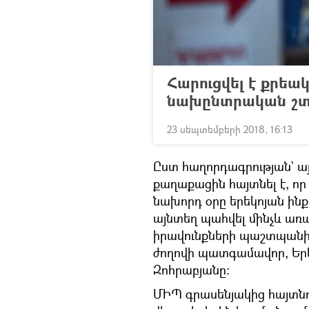
Հարուցվել է քրեա
նախընտրական շտա
23 սեպտեմբերի 2018, 16:13
Ըստ հաղորդագրության` ա
քաղաքացին հայտնել է, ո
նախորդ օրը երեկոյան ինք
այնտեղ պահվել մինչև առա
իրավունքների պաշտպանին
ժողովի պատգամավոր, Ե
Զոհրաբյանը:
ՄԻՊ գրասենյակից հայտնո