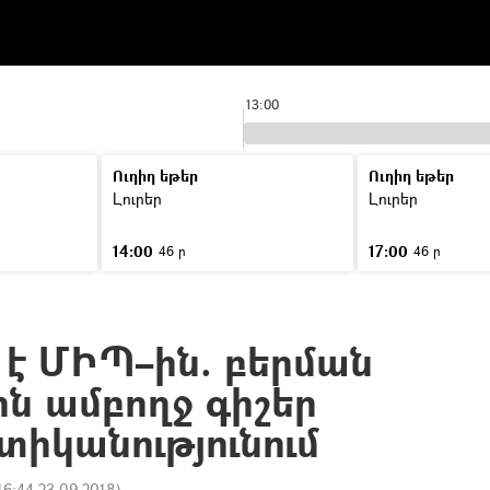
13:00
Ուղիղ եթեր
Ուղիղ եթեր
Լուրեր
Լուրեր
14:00
17:00
46 ր
46 ր
 է ՄԻՊ–ին. բերման
ն ամբողջ գիշեր
տիկանությունում
16:44 23.09.2018
)