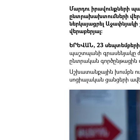
Մարդու իրավունքների պ
ընտրախախտումների վերա
ներկայացրել Աջափնյակի 
վերաբերյալ։
ԵՐԵՎԱՆ, 23 սեպտեմբերի 
պաշտպանի գրասենյակը ժա
ընտրական գործընթացին վ
Աշխատանքային խումբն ու
սոցիալական ցանցերի ավե