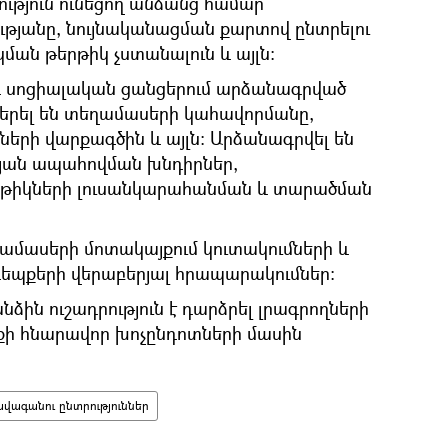
ւթյուն ունեցող անձանց համար
թյանը, նույնականացման քարտով ընտրելու
ման թերթիկ չստանալուն և այլն:
և սոցիալական ցանցերում արձանագրված
երել են տեղամասերի կահավորմանը,
երի վարքագծին և այլն: Արձանագրվել են
թյան ապահովման խնդիրներ,
թիկների լուսանկարահանման և տարածման
ամասերի մոտակայքում կուտակումների և
դեպքերի վերաբերյալ հրապարակումներ:
ն ուշադրություն է դարձրել լրագրողների
ի հնարավոր խոչընդոտների մասին
վագանու ընտրություններ