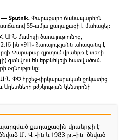
— Sputnik.
Փարաքարի ճանապարհին
ատճառով 55-ամյա քաղաքացի է մահացել։
 ԱԻՆ մամուլի ծառայությունից,
2:16-ին «911» ծառայությանն ահազանգ է
րզի Փարաքար գյուղում վրաերթ է տեղի
ոգի) գտնվում են երթևեկելի հատվածում.
 օգնությունը:
Հ ԱԻՆ ՓԾ հրշեջ-փրկարարական ջոկատից
 Աղետների բժշկության կենտրոնի
 չպարզված քաղաքացին վրաերթի է
ծնված Մ. Վ.-ին և 1983 թ.–ին ծնված