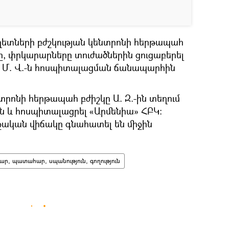
ղետների բժշկության կենտրոնի հերթապահ
լը, փրկարարները տուժածներին ցուցաբերել
ն: Մ. Վ.-ն հոսպիտալացման ճանապարհին
տրոնի հերթապահ բժիշկը Ա. Զ.-ին տեղում
ուն և հոսպիտալացրել «Արմենիա» ՀԲԿ:
ջական վիճակը գնահատել են միջին
ար, պատահար, սպանություն, գողություն