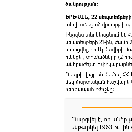
ծանրության:
ԵՐԵՎԱՆ, 22 սեպտեմբերի 
տեղի ունեցած վրաերթի պ
Ինչպես տեղեկացնում են ՀՀ
սեպտեմբերի 21-ին, ժամը 2
ստացվել, որ Արմավիրի մա
ունեցել, տուժածները (2 հ
անհրաժեշտ է փրկարարների
Դեպքի վայր են մեկնել Հ
մեկ մարտական հաշվարկ և
հերթապահ բժիշկը:
Պարզվել է, որ անձը
ենթարկել 1963 թ.–ին 