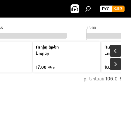
РУС
ՀԱՅ
56
13:00
Ուղիղ եթեր
Ուղիղ եթեր
Լուրեր
Լուրեր
17:00
18:00
46 ր
46 ր
ք. Երևան
106.0