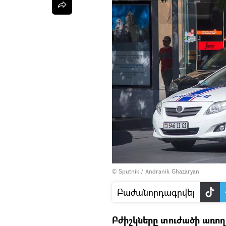
© Sputnik / Andranik Ghazaryan
Բաժանորդագրվել
Բժիշկները տուժածի առո