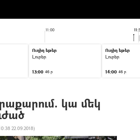
11:00
11:
Ուղիղ եթեր
Ուղիղ եթեր
Լուրեր
Լուրեր
13:00
14:00
46 ր
46 ր
աքարում. կա մեկ
ուժած
10:38 22.09.2018
)