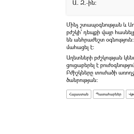
Ա. Զ.-ին:
Մինչ շտապօգնության և Ա
բժշկի՝ դեպքի վայր հասնե
են անհրաժեշտ օգնությու
մահացել է:
Աղետների բժշկության կեն
ցուցաբերել է բուժօգնությ
Բժիշկները տուժածի առող
ծանրության:
Հայաստան
Պատահարներ
Վթ