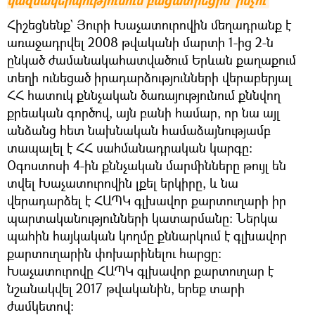
կազմակերպությունում բացատրեցին` ինչու
Հիշեցնենք` Յուրի Խաչատուրովին մեղադրանք է
առաջադրվել 2008 թվականի մարտի 1-ից 2-ն
ընկած ժամանակահատվածում Երևան քաղաքում
տեղի ունեցած իրադարձությունների վերաբերյալ
ՀՀ հատուկ քննչական ծառայությունում քննվող
քրեական գործով, այն բանի համար, որ նա այլ
անձանց հետ նախնական համաձայնությամբ
տապալել է ՀՀ սահմանադրական կարգը:
Օգոստոսի 4-ին քննչական մարմինները թույլ են
տվել Խաչատուրովին լքել երկիրը, և նա
վերադարձել է ՀԱՊԿ գլխավոր քարտուղարի իր
պարտականությունների կատարմանը։ Ներկա
պահին հայկական կողմը քննարկում է գլխավոր
քարտուղարին փոխարինելու հարցը։
Խաչատուրովը ՀԱՊԿ գլխավոր քարտուղար է
նշանակվել 2017 թվականին, երեք տարի
ժամկետով։