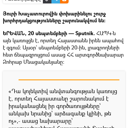
Յուրի Խաչատուրովին փոխարինելու շուրջ
խորհրդակցությունները շարունակվում են։
ԵՐԵՎԱՆ, 20 սեպտեմբերի — Sputnik.
ՀԱՊԿ-ն
այն կառույցն է, որտեղ Հայաստանն իրեն ապահով
է զգում։ Այսօր` սեպտեմբերի 20-ին, լրագրողների
հետ ճեպազրույցում ասաց ՀՀ արտգործնախարար
Զոհրաբ Մնացականյանը։
«Դա կոլեկտիվ անվտանգության կառույց
է, որտեղ Հայաստանը շարունակում է
իրականացնել իր գործառույթները՝
անկախ նրանից` արձագանք կլինի, թե
ոչ»,- ասաց նախարարը՝