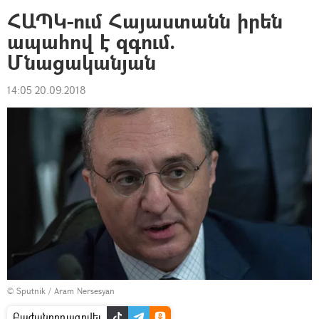
ՀԱՊԿ-ում Հայաստանն իրեն
ապահով է զգում.
Մնացականյան
14:05 20.09.2018
© Sputnik / Aram Nersesyan
Բաժանորդագրվել