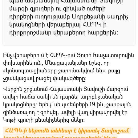
պատասխանելով Հայաստանի Տավուշի
մարզի գյուղերի ու զինված ուժերի
դիրքերի ուղղությամբ Ադրբեջանի սադրիչ
կրակոցների վերաբերյալ ՀԱՊԿ-ի
դիրքորոշմանը վերաբերող հարցերին։
Ինչ վերաբերում է ՀԱՊԿ-ում Յուրի Խաչատուրովին
փոխարինելուն, Մնացականյանը նշեց, որ
«կոնսուլտացիաները շարունակվում են», բայց
չցանկացավ բացել փակագծերը։
Վերջին շրջանում Հայաստանի Տավուշի մարզում
ավելի հաճախակի են դարձել ադրբեջանական
կրակոցները։ Երեկ` սեպտեմբերի 19-ին, շարքային
զինծառայող է զոհվել, ավելի վաղ վիրավորվել էր
Կոթի գյուղի բնակիչներից մեկը։
ՀԱՊԿ-ի ներուժն անհնար է կիրառել Տավուշում. 