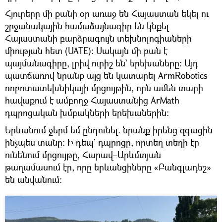
Հյուրերը մի քանի օր առաջ են Հայաստան եկել ու
շրջանակային համաձայնագիր են կնքել
Հայաստանի բարձրագույն տեխնոլոգիաների
միության հետ (UATE)։ Սակայն մի բան է
պայմանագիրը, լրիվ ուրիշ են` երեխաները։ Այդ
պատճառով նրանք այց են կատարել ArmRobotics
ռոբոտատեխնիկայի մրցույթին, որն ամեն տարի
հավաքում է ամբողջ Հայաստանից ArMath
դպրոցական խմբակների երեխաներին։
Երևանում ջերմ եմ ընդունել. նրանք իրենց զգացին
ինչպես տանը։ Ի դեպ` դպրոցը, որտեղ տեղի էր
ունենում մրցույթը, Հարավ–Արևմտյան
թաղամասում էր, որը երևանցիները «Բանգլադեշ»
են անվանում։