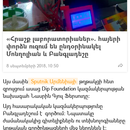
«Հրաշք լաբորատորիաներ». հայերի
փորձն ուզում են ընդօրինակել
Մոնղոլիան և Բանգլադեշը
8 սեպտեմբերի 2018, 10:50
Այս մասին
 Sputnik Արմենիայի
թղթակցի հետ
զրույցում ասաց Dip Foundation կազմակերպության
նախագահ Նասրին Գյուլ Ֆերսուդը։
Այդ հասարակական կազմակերպությունը
Բանգլադեշում է գործում։ Նպատակը
ժամանակակից գիտելիքներն ու տեխնոլոգիաները
կրթական գործընթացների մեջ ներդնելն է։