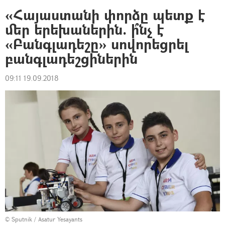
«Հայաստանի փորձը պետք է
մեր երեխաներին. ի՞նչ է
«Բանգլադեշը» սովորեցրել
բանգլադեշցիներին
09:11 19.09.2018
© Sputnik / Asatur Yesayants