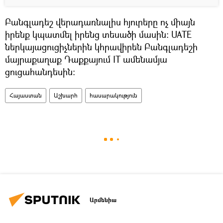
Բանգլադեշ վերադառնալիս հյուրերը ոչ միայն
իրենք կպատմել իրենց տեսածի մասին։ UATE
ներկայացուցիչներին կհրավիրեն Բանգլադեշի
մայրաքաղաք Դաքքայում IT ամենամյա
ցուցահանդեսին։
Հայաստան
Աշխարհ
հասարակություն
Արմենիա