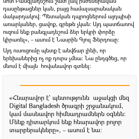
մոտ Բանգլադեշում շատ լավ ինժեներական
դասընթացներ կան, բայց համալսարանական
մակարդակով։ Պետական դպրոցներում այդպիսի
առարկաներ, ցավոք, գրեթե չկան։ Այդ պատճառով
ուզում ենք բանգլադեշում ձեր երկրի փորձը
կիրառել», – ասում է Նասրին Գյուլ Ֆերդուսը։
Այդ ուսուցումը պետք է անվճար լինի, որ
երեխաներից ոչ ոք դուրս չմնա։ Նա ընդգծեց, որ
մնում է միայն հովանավոր գտնել։
«Հնարավոր է` պետությունն աջակցի մեզ
Digital Bangladesh ծրագրի շրջանակում,
կամ մասնավոր հիմնադրամներն օգնեն։
Մենք դիտարկում ենք հնարավոր բոլոր
տարբերակները», – ասում է նա։