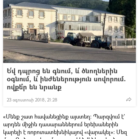
Ե՛վ դպրոց են գնում, և՛ ծնողներին
օգնում, և՛ ինժեներություն սովորում.
ովքե՞ր են նրանք
23 օգոստոսի 2018, 21:28
«Մենք շատ հավանեցինք այստեղ։ Պարզվում է`
արդեն միջին դասարաններում երեխաներին
կարելի է ռոբոտատեխնիկայով «վարակել»։ Մեզ