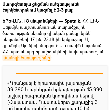
Ստորգետնյա ցնցման ուժգնությունն
էպիկենտրոնում կազմել է 2-3 բալ:
ԵՐԵՎԱՆ, 18 սեպտեմբերի — Sputnik.
ՀՀ ԱԻՆ
Սեյսմիկ պաշտպանության տարածքային
ծառայության սեյսմոլոգիական ցանցը երեկ`
սեպտեմբերի 17-ին, 22:18-ին երկրաշարժ է
գրանցել Սյունիքի մարզում։ Այս մասին հայտնում է
ՀՀ արտակարգ իրավիճակների նախարարության
մամուլի ծառայությունը
։
«Գրանցվել է հյուսիսային լայնության
39.390 և արևելյան երկայնության 45.990
աշխարհագրական կոորդինատներով
(Հայաստան, Դաստակերտ քաղաքից 3
կմ հյուսիս-արևմուտք), օջախի 10 կմ