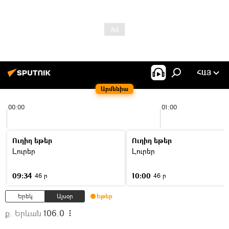
ՀԱՅ
Արմենիա
00:00
01:00
Ուղիղ եթեր
Ուղիղ եթեր
Լուրեր
Լուրեր
09:34
10:00
46 ր
46 ր
Երեկ
Այսօր
Եթեր
ք. Երևան
106.0