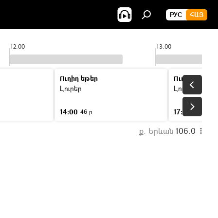
РУС
ՀԱՅ
12:00
13:00
Ուղիղ եթեր
Ուղիղ եթեր
Լուրեր
Լուրեր
14:00
17:00
46 ր
46 ր
ք. Երևան
106.0