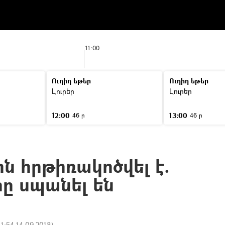
11:00
Ուղիղ եթեր
Ուղիղ եթեր
Լուրեր
Լուրեր
12:00
13:00
46 ր
46 ր
ն հրթիռակոծվել է.
րը սպանել են
11:54 14.09.2018
)