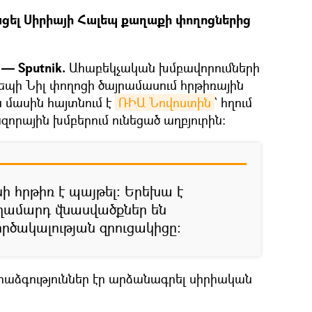
ացել Սիրիայի Հալեպ քաղաքի փողոցներից
— Sputnik.
Ահաբեկչական խմբավորումների
եպի Նիլ փողոցի ծայրամասում հրթիռային
յս մասին հայտնում է
ՌԻԱ Նովոստին
` հղում
րային խմբերում ունեցած աղբյուրին։
նի հրթիռ է պայթել։ Երեխա է
 տղամարդ վնասվածքներ են
ործակալության զրուցակիցը։
րաձգություններ էր արձանագրել սիրիական