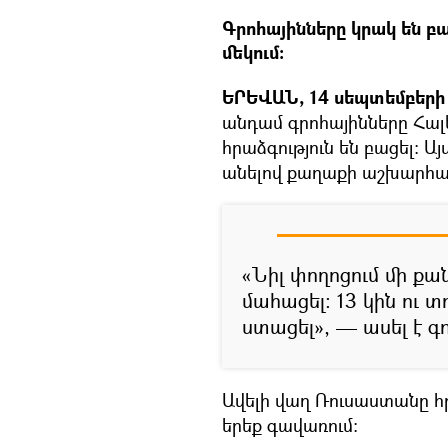
Գրոհայինները կրակ են բ
մեկում։
ԵՐԵՎԱՆ, 14 սեպտեմբերի 
անդամ գրոհայինները Հալ
հրաձգություն են բացել։ Ա
անելով քաղաքի աշխարհազո
«Նիլ փողոցում մի քա
մահացել։ 13 կին ու
ստացել», — ասել է գ
Ավելի վաղ Ռուսաստանը հ
երեք գավառում։