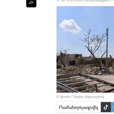
© Sputnik
/
Անցնել մեդիապահոց
Բաժանորդագրվել