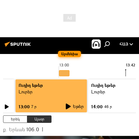
ՀԱՅ
Արմենիա
13:00
13:42
Ուղիղ եթեր
Ուղիղ եթեր
Լուրեր
Լուրեր
Եթեր
13:00
14:00
7 ր
46 ր
Երեկ
Այսօր
ք. Երևան
106.0