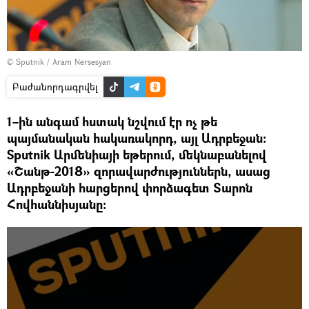
© Sputnik / Aram Nersesyan
Բաժանորդագրվել
1–ին անգամ հստակ նշվում էր ոչ թե
պայմանական հակառակորդ, այլ Ադրբեջան։
Sputnik Արմենիայի եթերում, մեկնաբանելով
«Շանթ-2018» զորավարժություններն, ասաց
Ադրբեջանի հարցերով փորձագետ Տարոն
Հովհաննիսյանը։