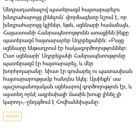
Անդրադառնալով պատերազմ հայտարարելու
խնդրահարույց լինելուն` փորձագետը նշում է, որ
խնդրահարույց կլիներ, եթե, սցենարի համաձայն,
Հայաստանի Հանրապետությունն առաջինն ինքը
պատերազմ հայտարարեր Ադրբեջանին։ «Բայց
սցենարը ենթադրում էր հակագործողություններ։
Ըստ սցենարի` Ադրբեջանի Հանրապետությունը
պատերազմ էր հայտարարել, և մեր
խորհրդարանը նիստ էր գումարել ու պատասխան
հայտարարությամբ հանդես եկել։ Այսինքն` սա
պաշտպանողական սցենարով գործողություն էր, և
այստեղ որևէ ագրեսիայի մասին խոսք լինել չի
կարող»,–ընդգծում է Հովհաննիսյանը։
ՌԱԴԻՈ