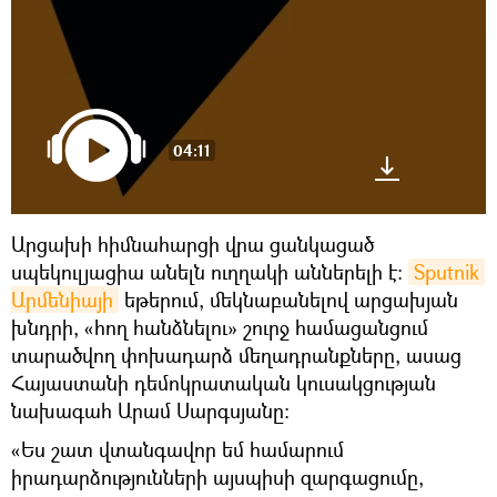
04:11
Արցախի հիմնահարցի վրա ցանկացած
սպեկուլյացիա անելն ուղղակի աններելի է։
Sputnik 
Արմենիայի
եթերում, մեկնաբանելով արցախյան
խնդրի, «հող հանձնելու» շուրջ համացանցում
տարածվող փոխադարձ մեղադրանքները, ասաց
Հայաստանի դեմոկրատական կուսակցության
նախագահ Արամ Սարգսյանը։
«Ես շատ վտանգավոր եմ համարում
իրադարձությունների այսպիսի զարգացումը,