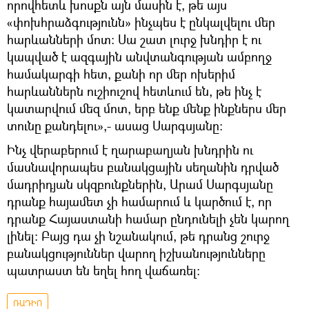
որովհետև խոսքն այն մասին է, թե այս
«փոխհրաձգությունն» ինչպես է ընկալվելու մեր
հարևանների մոտ։ Սա շատ լուրջ խնդիր է ու
կապված է ազգային անվտանգության ամբողջ
համակարգի հետ, քանի որ մեր ոխերիմ
հարևաններն ուշիուշով հետևում են, թե ինչ է
կատարվում մեզ մոտ, երբ ենք մենք ինքներս մեր
տունը քանդելու»,- ասաց Սարգսյանը։
Ինչ վերաբերում է ղարաբաղյան խնդրին ու
մասնավորապես բանակցային սեղանին դրված
մադրիդյան սկզբունքներին, Արամ Սարգսյանը
դրանք հայամետ չի համարում և կարծում է, որ
դրանք Հայաստանի համար ընդունելի չեն կարող
լինել։ Բայց դա չի նշանակում, թե դրանց շուրջ
բանակցություններ վարող իշխանությունները
պատրաստ են եղել հող վաճառել։
ՌԱԴԻՈ