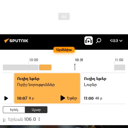
ՀԱՅ
Արմենիա
10:00
10:31
11:00
Ուղիղ եթեր
Ուղիղ եթեր
Ուրիշ նորություններ
Լուրեր
Եթեր
10:07
11:00
9 ր
46 ր
Երեկ
Այսօր
ք. Երևան
106.0