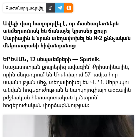
Բաժանորդագրվել
Ավելի վաղ հաղորդվել է, որ մասնագետներն
անմեղսունակ են ճանաչել կրտսեր քույր
Մարիային և նրան տեղափոխել են №2 քննչական
մեկուսարանի հիվանդանոց։
ԵՐԵՎԱՆ, 12 սեպտեմբերի — Sputnik.
Խաչատուրյան քույրերից ավագին` Քրիստինային,
որին մեղադրում են Մոսկվայում 57–ամյա հոր
սպանության մեջ, տեղափոխել են Վ. Պ. Սերբսկու
անվան հոգեբուժության և նարկոլոգիայի ազգային
բժշկական հետազոտական կենտրոն`
հոգեբուժական փորձաքննության։