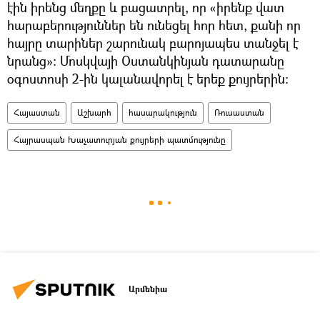
էին իրենց մեղքը և բացատրել, որ «իրենք վատ
հարաբերություններ են ունեցել հոր հետ, քանի որ
հայրը տարիներ շարունակ բարոյապես տանջել է
նրանց»։ Մոսկվայի Օստանկինյան դատարանը
օգոստոսի 2-ին կալանավորել է երեք քույրերին։
Հայաստան
Աշխարհ
հասարակություն
Ռուսաստան
Հայրասպան Խաչատուրյան քույրերի պատմությունը
Արմենիա