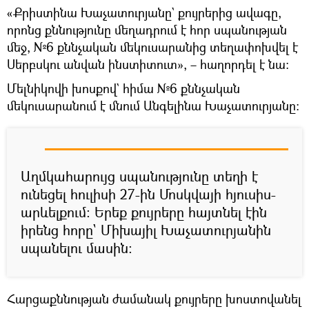
«Քրիստինա Խաչատուրյանը` քույրերից ավագը,
որոնց քննությունը մեղադրում է հոր սպանության
մեջ, №6 քննչական մեկուսարանից տեղափոխվել է
Սերբսկու անվան ինստիտուտ», – հաղորդել է նա։
Մելնիկովի խոսքով` հիմա №6 քննչական
մեկուսարանում է մնում Անգելինա Խաչատուրյանը։
Աղմկահարույց սպանությունը տեղի է
ունեցել հուլիսի 27-ին Մոսկվայի հյուսիս-
արևելքում։ Երեք քույրերը հայտնել էին
իրենց հորը` Միխայիլ Խաչատուրյանին
սպանելու մասին։
Հարցաքննության ժամանակ քույրերը խոստովանել