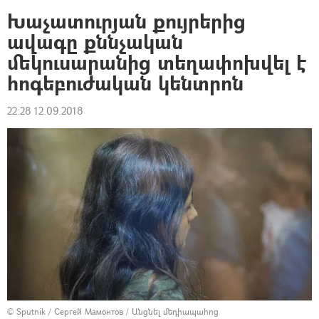
Խաչատուրյան քույրերից
ավագը քննչական
մեկուսարանից տեղափոխվել է
հոգեբուժական կենտրոն
22:28 12.09.2018
© Sputnik / Сергей Мамонтов
/
Անցնել մեդիապահոց