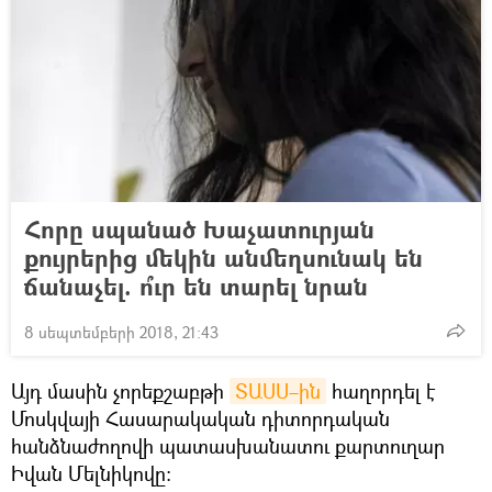
Հորը սպանած Խաչատուրյան
քույրերից մեկին անմեղսունակ են
ճանաչել. ո՞ւր են տարել նրան
8 սեպտեմբերի 2018, 21:43
Այդ մասին չորեքշաբթի
ՏԱՍՍ–ին
հաղորդել է
Մոսկվայի Հասարակական դիտորդական
հանձնաժողովի պատասխանատու քարտուղար
Իվան Մելնիկովը։