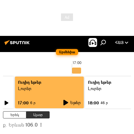
ՀԱՅ
Արմենիա
17:00
Ուղիղ եթեր
Ուղիղ եթեր
Լուրեր
Լուրեր
Եթեր
17:00
18:00
6 ր
46 ր
Երեկ
Այսօր
ք. Երևան
106.0