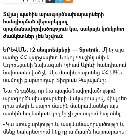
Տվյալ պահին արտգործնախարարների
հանդիպման վերաբերյալ
պայմանավորվածություն կա, սակայն կոնկրետ
ժամկետներ չեն նշվում։
ԵՐԵՎԱՆ, 12 սեպտեմբերի — Sputnik.
Մինչ այս
պահը ՀՀ վարչապետ Նիկոլ Փաշինյանի և
Ադրբեջանի նախագահ Իլհամ Ալիևի հանդիպում
նախատեսված չէ։ Այս մասին հայտնեց ՀՀ ԱԳՆ
մամուլի քարտուղար Տիգրան Բալայանը։
Նա ընդգծեց, որ կա պայմանավորվածություն
արտգործնախարարների մակարդակով, մինչդեռ
դրա տեղի և վայրի մասին մանրամասներ այս
պահին հայկական կողմը չի շտապում հայտնել։
«Կա առաջարկություն, պայմանավորվածություն,
մենք նախընտրում ենք դրա մասին հայտարարել