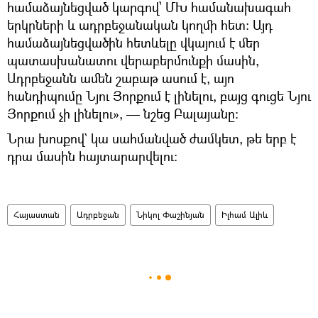
համաձայնեցված կարգով՝ ՄԽ համանախագահ
երկրների և ադրբեջանական կողմի հետ։ Այդ
համաձայնեցվածին հետևելը վկայում է մեր
պատասխանատու վերաբերմունքի մասին,
Ադրբեջանն ամեն շաբաթ ասում է, այո
հանդիպումը Նյու Յորքում է լինելու, բայց գուցե Նյու
Յորքում չի լինելու», — նշեց Բալայանը։
Նրա խոսքով` կա սահմանված ժամկետ, թե երբ է
դրա մասին հայտարարվելու։
Հայաստան
Ադրբեջան
Նիկոլ Փաշինյան
Իլհամ Ալիև