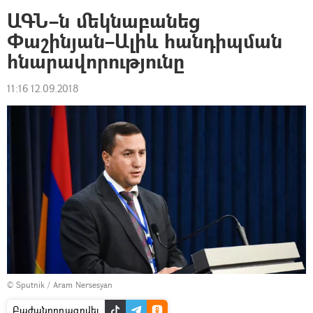
ԱԳՆ–ն մեկնաբանեց
Փաշինյան–Ալիև հանդիպման
հնարավորությունը
11:16 12.09.2018
© Sputnik / Aram Nersesyan
Բաժանորդագրվել