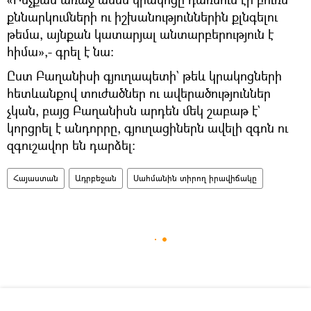
քննարկումների ու իշխանություններին քլնգելու
թեմա, այնքան կատարյալ անտարբերություն է
հիմա»,- գրել է նա։
Ըստ Բաղանիսի գյուղապետի` թեև կրակոցների
հետևանքով տուժածներ ու ավերածություններ
չկան, բայց Բաղանիսն արդեն մեկ շաբաթ է`
կորցրել է անդորրը, գյուղացիներն ավելի զգոն ու
զգուշավոր են դարձել։
Հայաստան
Ադրբեջան
Սահմանին տիրող իրավիճակը