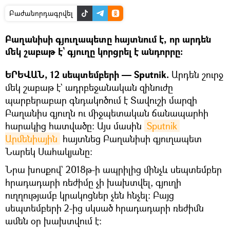
Բաժանորդագրվել
Բաղանիսի գյուղապետը հայտնում է, որ արդեն
մեկ շաբաթ է` գյուղը կորցրել է անդորրը։
ԵՐԵՎԱՆ, 12 սեպտեմբերի — Sputnik.
Արդեն շուրջ
մեկ շաբաթ է` ադրբեջանական զինուժը
պարբերաբար գնդակոծում է Տավուշի մարզի
Բաղանիս գյուղն ու միջպետական ճանապարհի
հարակից հատվածը։ Այս մասին
Sputnik 
Արմենիային
հայտնեց Բաղանիսի գյուղապետ
Նարեկ Սահակյանը։
Նրա խոսքով` 2018թ-ի ապրիլից մինչև սեպտեմբեր
հրադադարի ռեժիմը չի խախտվել, գյուղի
ուղղությամբ կրակոցներ չեն հնչել։ Բայց
սեպտեմբերի 2-ից սկսած հրադադարի ռեժիմն
ամեն օր խախտվում է։