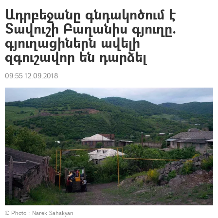
Ադրբեջանը գնդակոծում է
Տավուշի Բաղանիս գյուղը.
գյուղացիներն ավելի
զգուշավոր են դարձել
09:55 12.09.2018
© Photo :
Narek Sahakyan