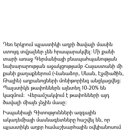
Դեռ երկրում պլաստիկի աղբի ծավալի մասին
ստույգ տվյալներ չեն հրապարակվել։ Մի քանի
տարի առաջ Գերմանիայի բնապահպանության
նախարարության աջակցությամբ Հայաստանի մի
քանի քաղաքներում (Վանաձոր, Սևան, Էջմիածին,
Թալին) աղբանոցների մոնիթորինգ անցկացվեց։
Պալստիկե թափոններն այնտեղ 10-20% են
կազմում։ Վերամշակվում է թափոնների այդ
ծավալի միայն չնչին մասը։
Իսպանիայի Գիտությունների ազգային
ակադեմիայի մասնագետները հաշվել են, որ
պլաստիկե աղբը համաշխարհային օվկիանոսում