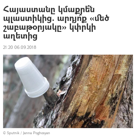
Հայաստանը կմաքրե՞ն
պլաստիկից. արդյո՞ք «մեծ
շաբաթօրյակը» կփրկի
աղետից
21:20 06.09.2018
© Sputnik / Janna Poghosyan