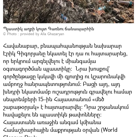
Պլաստիկ աղբի կույտ Գառնու ճանապարհին
© Photo : provided by Alla Ghazaryan
Հավանաբար, բնապահպանության նախարար
Էրիկ Գիգորյանը նկատել էր դա ու հայտարարեց,
որ երկրում արգելվելու է միանգամյա
օգտագործման պլաստիկը։ Նրա խոսքով`
գործընթացը կսկսվի մի գյուղից ու կշարունակվի
ամբողջ հանրապետությունում։ Բացի այդ, այդ
խնդրի նկատմամբ ուշադրություն գրավելու համար
սեպտեմբերի 15–ին Հայաստանում «մեծ
շաբաթօրյակ» է հայտարարվել։ Դրա շրջանակում
հավաքելու են պլաստիկե թափոնները։
Հայաստանն առաջին անգամ կմիանա
Համաշխարհային մաքրության օրվան (World