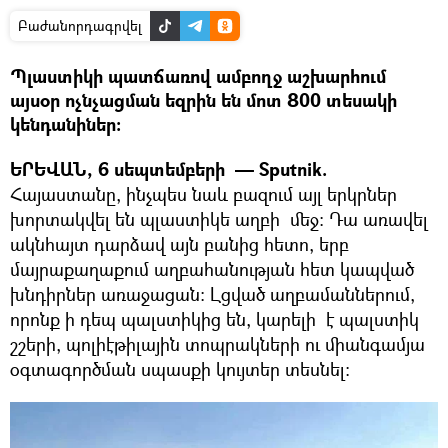
Բաժանորդագրվել
Պլաստիկի պատճառով ամբողջ աշխարհում
այսօր ոչնչացման եզրին են մոտ 800 տեսակի
կենդանիներ։
ԵՐԵՎԱՆ, 6 սեպտեմբերի — Sputnik.
Հայաստանը, ինչպես նաև բազում այլ երկրներ
խորտակվել են պլաստիկե աղբի մեջ։ Դա առավել
ակնհայտ դարձավ այն բանից հետո, երբ
մայրաքաղաքում աղբահանության հետ կապված
խնդիրներ առաջացան։ Լցված աղբամաններում,
որոնք ի դեպ պալստիկից են, կարելի է պալստիկ
շշերի, պոլիէթիլային տոպրակների ու միանգամյա
օգտագործման սպասքի կույտեր տեսնել։