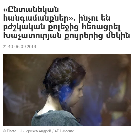
«Ընտանեկան
հանգամանքներ». ինչու են
բժշկական քոլեջից հեռացրել
Խաչատուրյան քույրերից մեկին
21:40 06.09.2018
© Photo :
Никеричев Андрей / АГН Москва