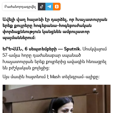
Բաժանորդագրվել
Ավելի վաղ հայտնի էր դարձել, որ Խաչատուրյան
երեք քույրերը հոգեբանա–հոգեբուժական
փորձաքննություն կանցնեն ամբուլատոր
պայմաններում։
ԵՐԵՎԱՆ, 6 սեպտեմբերի — Sputnik.
Մոսկվայում
57-ամյա հորը դաժանաբար սպանած
Խաչատուրյան երեք քույրերից ավագին հեռացրել
են բժշկական քոլեջից։
Այս մասին հայտնում է Mash տելեգրամ–ալիքը։