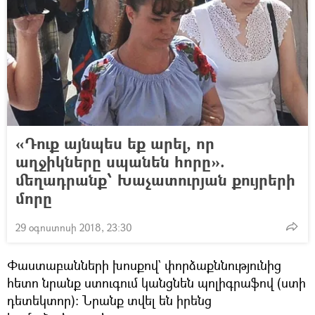
«Դուք այնպես եք արել, որ
աղջիկները սպանեն հորը».
մեղադրանք՝ Խաչատուրյան քույրերի
մորը
29 օգոստոսի 2018, 23:30
Փաստաբանների խոսքով` փորձաքննությունից
հետո նրանք ստուգում կանցնեն պոլիգրաֆով (ստի
դետեկտոր)։ Նրանք տվել են իրենց