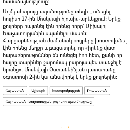
համաձայնությունը։
Աղմկահարույց սպանությունը տեղի է ունեցել
հուլիսի 27-ին Մոսկվայի հյուսիս-արևելքում։ Երեք
քույրերը հայտնել էին իրենց հորը` Միխայիլ
Խաչատուրյանին սպանելու մասին։
Հարցաքննության ժամանակ քույրերը խոստովանել
էին իրենց մեղքը և բացատրել, որ «իրենք վատ
հարաբերություններ են ունեցել հոր հետ, քանի որ
հայրը տարիներ շարունակ բարոյապես տանջել է
նրանց»։ Մոսկվայի Օստանկինյան դատարանը
օգոստոսի 2-ին կալանավորել է երեք քույրերին։
Հայաստան
Աշխարհ
հասարակություն
Ռուսաստան
Հայրասպան Խաչատուրյան քույրերի պատմությունը