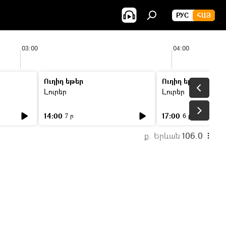
РУС
ՀԱՅ
03:00
04:00
Ուղիղ եթեր
Ուղիղ եթեր
Լուրեր
Լուրեր
14:00
17:00
7 ր
6 ր
ք. Երևան
106.0