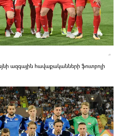
յնի ազգային հավաքականների ֆուտբոլի