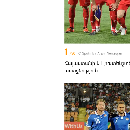
1
© Sputnik / Aram Nersesyan
/35
Հայաստանի և Լիխտենշտե
առաջնություն