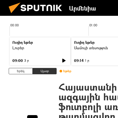
Արմենիա
00:00
01:00
Ուղիղ եթեր
Ուղիղ եթեր
Լուրեր
Մամուլի տեսություն
09:00
09:14
3 ր
1 ր
Երեկ
Այսօր
Եթեր
Հայաստանի 
ազգային հ
ֆուտբոլի առ
թարմացվող