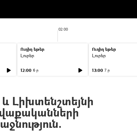
02:00
Ուղիղ եթեր
Ուղիղ եթեր
Լուրեր
Լուրեր
12:00
13:00
6 ր
7 ր
և Լիխտենշտեյնի
ավաքականների
աջնություն.