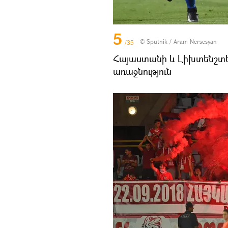
5
© Sputnik / Aram Nersesyan
/35
Հայաստանի և Լիխտենշտե
առաջնություն