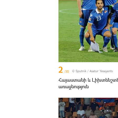
2
© Sputnik / Asatur Yesayants
/35
Հայաստանի և Լիխտենշտե
առաջնություն