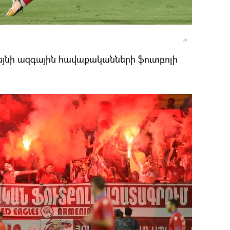
յնի ազգային հավաքականների ֆուտբոլի