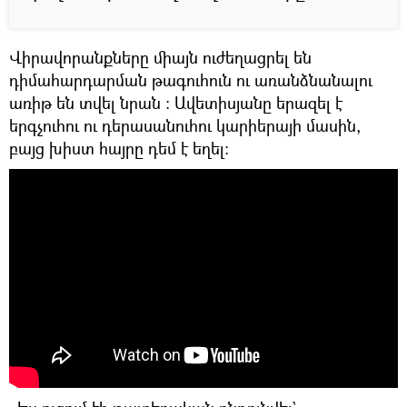
Վիրավորանքները միայն ուժեղացրել են
դիմահարդարման թագուհուն ու առանձնանալու
առիթ են տվել նրան ։ Ավետիսյանը երազել է
երգչուհու ու դերասանուհու կարիերայի մասին,
բայց խիստ հայրը դեմ է եղել։