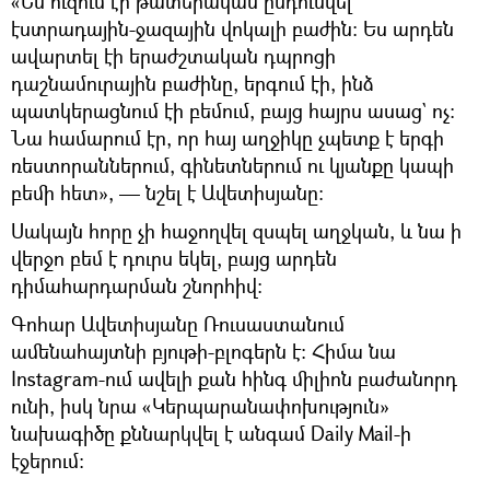
«Ես ուզում էի թատերական ընդունվել`
էստրադային-ջազային վոկալի բաժին։ Ես արդեն
ավարտել էի երաժշտական դպրոցի
դաշնամուրային բաժինը, երգում էի, ինձ
պատկերացնում էի բեմում, բայց հայրս ասաց` ոչ։
Նա համարում էր, որ հայ աղջիկը չպետք է երգի
ռեստորաններում, գինետներում ու կյանքը կապի
բեմի հետ», — նշել է Ավետիսյանը։
Սակայն հորը չի հաջողվել զսպել աղջկան, և նա ի
վերջո բեմ է դուրս եկել, բայց արդեն
դիմահարդարման շնորհիվ։
Գոհար Ավետիսյանը Ռուսաստանում
ամենահայտնի բյութի-բլոգերն է։ Հիմա նա
Instagram-ում ավելի քան հինգ միլիոն բաժանորդ
ունի, իսկ նրա «Կերպարանափոխություն»
նախագիծը քննարկվել է անգամ Daily Mail-ի
էջերում։