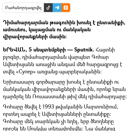
Բաժանորդագրվել
Դիմահարդարման թագուհին խոսել է ընտանիքի,
ամուսնու, կայացման ու մանկական
վիրավորանքների մասին։
ԵՐԵՎԱՆ, 5 սեպտեմբերի — Sputnik.
Հայտնի
բլոգեր, դիմահարդարման վարպետ Գոհար
Ավետիսյանն առաջին անգամ մեծ հարցազրույց է
տվել «Супер» առցանց-պարբերականին։
Երիտասարդ գործարարը խոսել է ընտանիքի ու
մանկական վիրավորանքների մասին, որոնք նրան
դարձրել են Ռուսաստանի թիվ մեկ դիմահարդարը։
Գոհարը ծնվել է 1993 թվականին Մարտունիում,
որտեղ ապրել է Ավետիսյանների ընտանիքը։
Գոհարը մեկ տարեկան չի եղել, երբ ծնողները
որոշել են Մոսկվա տեղափոխվել։ Նա մանկուց