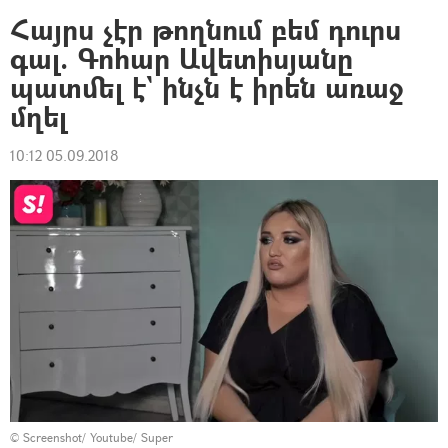
Հայրս չէր թողնում բեմ դուրս
գալ. Գոհար Ավետիսյանը
պատմել է` ինչն է իրեն առաջ
մղել
10:12 05.09.2018
©
Screenshot/ Youtube/ Super