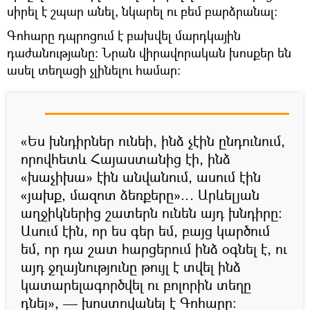
սիրել է շպար անել, նկարել ու բեմ բարձրանալ։
Գոհարը դպրոցում է բախվել մարդկային
դաժանությանը։ Նրան վիրավորական խոսքեր են
ասել տեղացի չլինելու համար։
«Ես խնդիրներ ունեի, ինձ չէին ընդունում,
որովհետև Հայաստանից էի, ինձ
«խաչիխա» էին անվանում, ասում էին
«յախք, մազոտ ձեռքերը»… Արևելյան
աղջիկներից շատերն ունեն այդ խնդիրը։
Ասում էին, որ ես գեր եմ, բայց կարծում
եմ, որ դա շատ հարցերում ինձ օգնել է, ու
այդ ջղայնությունը թույլ է տվել ինձ
կատարելագործվել ու բոլորին տեղը
դնել», — խոստովանել է Գոհարը։