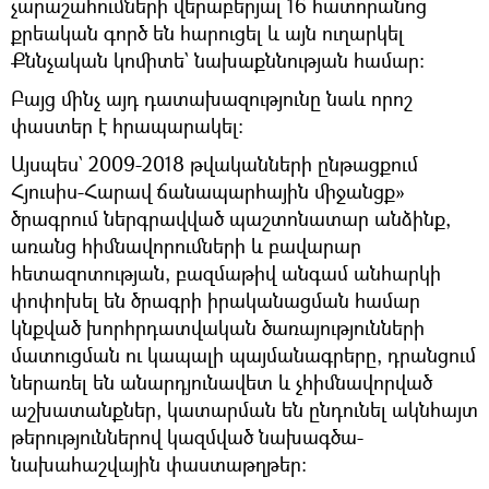
չարաշահումների վերաբերյալ 16 հատորանոց
քրեական գործ են հարուցել և այն ուղարկել
Քննչական կոմիտե` նախաքննության համար։
Բայց մինչ այդ դատախազությունը նաև որոշ
փաստեր է հրապարակել։
Այսպես` 2009-2018 թվականների ընթացքում
Հյուսիս-Հարավ ճանապարհային միջանցք»
ծրագրում ներգրավված պաշտոնատար անձինք,
առանց հիմնավորումների և բավարար
հետազոտության, բազմաթիվ անգամ անհարկի
փոփոխել են ծրագրի իրականացման համար
կնքված խորհրդատվական ծառայությունների
մատուցման ու կապալի պայմանագրերը, դրանցում
ներառել են անարդյունավետ և չհիմնավորված
աշխատանքներ, կատարման են ընդունել ակնհայտ
թերություններով կազմված նախագծա-
նախահաշվային փաստաթղթեր: