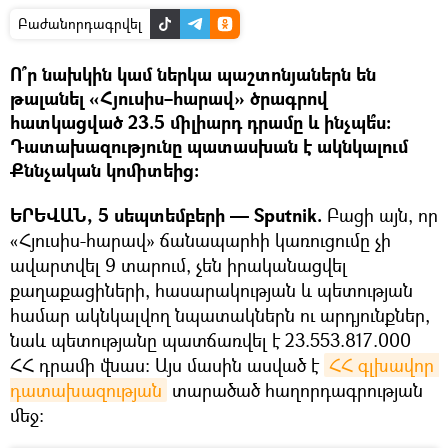
Բաժանորդագրվել
Ո՞ր նախկին կամ ներկա պաշտոնյաներն են
թալանել «Հյուսիս–հարավ» ծրագրով
հատկացված 23.5 միլիարդ դրամը և ինչպե՞ս։
Դատախազությունը պատասխան է ակնկալում
Քննչական կոմիտեից։
ԵՐԵՎԱՆ, 5 սեպտեմբերի — Sputnik.
Բացի այն, որ
«Հյուսիս-հարավ» ճանապարհի կառուցումը չի
ավարտվել 9 տարում, չեն իրականացվել
քաղաքացիների, հասարակության և պետության
համար ակնկալվող նպատակներն ու արդյունքներ,
նաև պետությանը պատճառվել է 23.553.817.000
ՀՀ դրամի վնաս: Այս մասին ասված է
ՀՀ գլխավոր 
դատախազության
տարածած հաղորդագրության
մեջ։