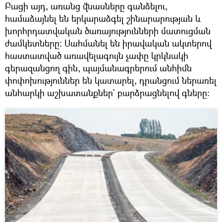
Բացի այդ, առանց վնասները գանձելու,
համաձայնել են երկարաձգել շինարարության և
խորհրդատվական ծառայությունների մատուցման
ժամկետները: Սահմանել են իրավական ակտերով
հաստատված առավելագույն չափը կրկնակի
գերազանցող գին, պայմանագրերում անհիմն
փոփոխություններ են կատարել, դրանցում ներառել
անհարկի աշխատանքներ` բարձրացնելով գները: