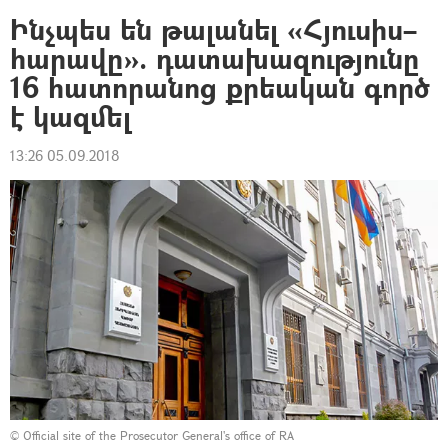
Ինչպես են թալանել «Հյուսիս–
հարավը». դատախազությունը
16 հատորանոց քրեական գործ
է կազմել
13:26 05.09.2018
©
Official site of the Prosecutor General's office of RA