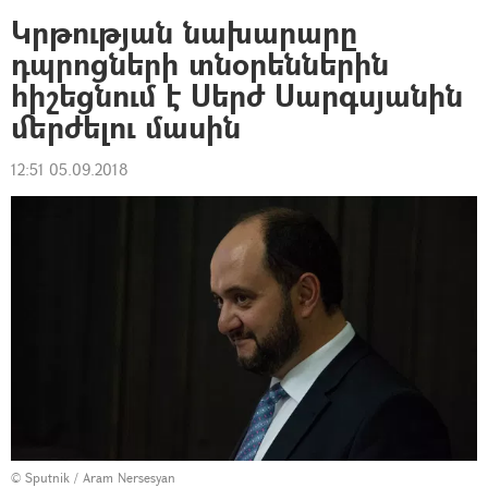
Կրթության նախարարը
դպրոցների տնօրեններին
հիշեցնում է Սերժ Սարգսյանին
մերժելու մասին
12:51 05.09.2018
© Sputnik / Aram Nersesyan