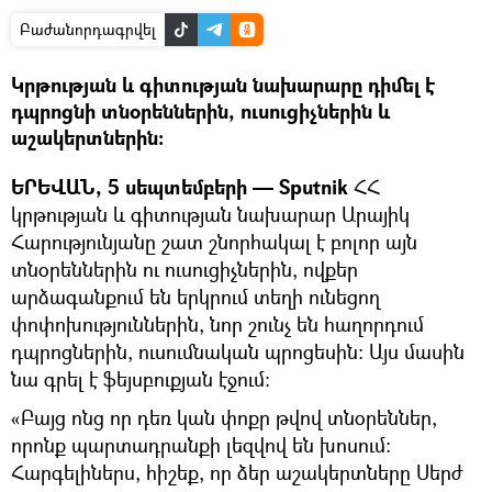
Բաժանորդագրվել
Կրթության և գիտության նախարարը դիմել է
դպրոցնի տնօրեններին, ուսուցիչներին և
աշակերտներին։
ԵՐԵՎԱՆ, 5 սեպտեմբերի — Sputnik
ՀՀ
կրթության և գիտության նախարար Արայիկ
Հարությունյանը շատ շնորհակալ է բոլոր այն
տնօրեններին ու ուսուցիչներին, ովքեր
արձագանքում են երկրում տեղի ունեցող
փոփոխություններին, նոր շունչ են հաղորդում
դպրոցներին, ուսումնական պրոցեսին։ Այս մասին
նա գրել է ֆեյսբուքյան էջում։
«Բայց ոնց որ դեռ կան փոքր թվով տնօրեններ,
որոնք պարտադրանքի լեզվով են խոսում։
Հարգելիներս, հիշեք, որ ձեր աշակերտները Սերժ