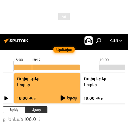
ՀԱՅ
Արմենիա
18:00
18:12
19:00
Ուղիղ եթեր
Ուղիղ եթեր
Լուրեր
Լուրեր
Եթեր
18:00
19:00
46 ր
46 ր
Երեկ
Այսօր
ք. Երևան
106.0