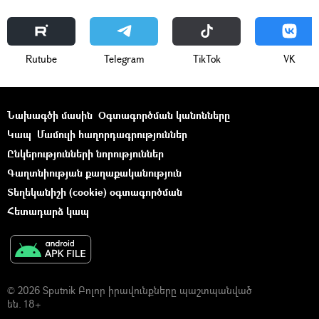
Rutube
Telegram
ТikТоk
VK
Նախագծի մասին
Օգտագործման կանոնները
Կապ
Մամուլի հաղորդագրություններ
Ընկերությունների նորություններ
Գաղտնիության քաղաքականություն
Տեղեկանիշի (cookie) օգտագործման
Հետադարձ կապ
© 2026 Sputnik Բոլոր իրավունքները պաշտպանված
են. 18+