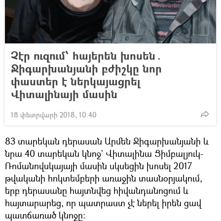
Չէր ուզում՝ հայերեն խոսեն․
Ջիգարխանյանի բժիշկը նոր
փաստեր է ներկայացրել
Վիտալինայի մասին
18 փետրվարի 2018, 10:40
83 տարեկան դերասան Արմեն Ջիգարխանյանի և
նրա 40 տարեկան կնոջ` Վիտալինա Ցիմբալյուկ-
Ռոմանովսկայայի մասին սկսեցին խոսել 2017
թվականի հոկտեմբերի առաջին տասնօրյակում,
երբ դերասանը հայտնվեց հիվանդանոցում և
հայտարարեց, որ պատրաստ չէ ներել իրեն ցավ
պատճառած կնոջը։