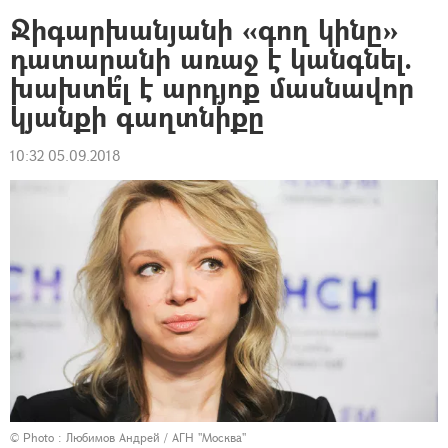
Ջիգարխանյանի «գող կինը»
դատարանի առաջ է կանգնել.
խախտե՞լ է արդյոք մասնավոր
կյանքի գաղտնիքը
10:32 05.09.2018
© Photo :
Любимов Андрей / АГН "Москва"