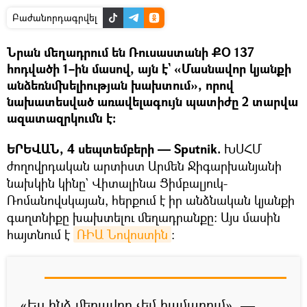
Բաժանորդագրվել
Նրան մեղադրում են Ռուսաստանի ՔՕ 137
հոդվածի 1–ին մասով, այն է` «Մասնավոր կյանքի
անձեռնմխելիության խախտում», որով
նախատեսված առավելագույն պատիժը 2 տարվա
ազատազրկումն է։
ԵՐԵՎԱՆ, 4 սեպտեմբերի — Sputnik.
ԽՍՀՄ
ժողովրդական արտիստ Արմեն Ջիգարխանյանի
նախկին կինը` Վիտալինա Ցիմբալյուկ-
Ռոմանովսկայան, հերքում է իր անձնական կյանքի
գաղտնիքը խախտելու մեղադրանքը։ Այս մասին
հայտնում է
ՌԻԱ Նովոստին
։
«Ես ինձ մեղավոր չեմ համարում», —